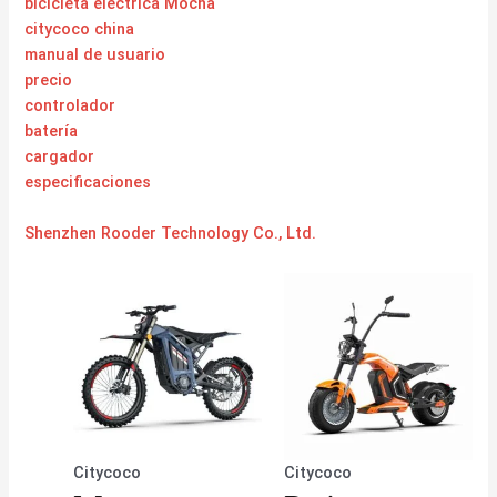
bicicleta eléctrica Mocha
citycoco china
manual de usuario
precio
controlador
batería
cargador
especificaciones
Shenzhen Rooder Technology Co., Ltd.
Citycoco
Citycoco