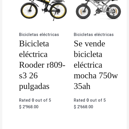
Bicicletas eléctricas
Bicicletas eléctricas
Bicicleta
Se vende
eléctrica
bicicleta
Rooder r809-
eléctrica
s3 26
mocha 750w
pulgadas
35ah
Rated
0
out of 5
Rated
0
out of 5
$
2'968.00
$
2'668.00