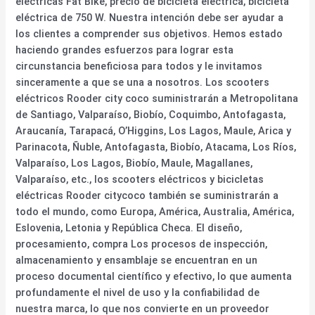
eléctricas Fat Bike, precio de bicicleta eléctrica, bicicleta
eléctrica de 750 W. Nuestra intención debe ser ayudar a
los clientes a comprender sus objetivos. Hemos estado
haciendo grandes esfuerzos para lograr esta
circunstancia beneficiosa para todos y le invitamos
sinceramente a que se una a nosotros. Los scooters
eléctricos Rooder city coco suministrarán a Metropolitana
de Santiago, Valparaíso, Biobío, Coquimbo, Antofagasta,
Araucanía, Tarapacá, O’Higgins, Los Lagos, Maule, Arica y
Parinacota, Ñuble, Antofagasta, Biobío, Atacama, Los Ríos,
Valparaíso, Los Lagos, Biobío, Maule, Magallanes,
Valparaíso, etc., los scooters eléctricos y bicicletas
eléctricas Rooder citycoco también se suministrarán a
todo el mundo, como Europa, América, Australia, América,
Eslovenia, Letonia y República Checa. El diseño,
procesamiento, compra Los procesos de inspección,
almacenamiento y ensamblaje se encuentran en un
proceso documental científico y efectivo, lo que aumenta
profundamente el nivel de uso y la confiabilidad de
nuestra marca, lo que nos convierte en un proveedor