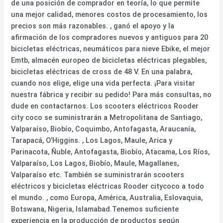
de una posición de comprador en teoría, lo que permite
una mejor calidad, menores costos de procesamiento, los
precios son más razonables. , ganó el apoyo y la
afirmación de los compradores nuevos y antiguos para 20
bicicletas eléctricas, neumáticos para nieve Ebike, el mejor
Emtb, almacén europeo de bicicletas eléctricas plegables,
bicicletas eléctricas de cross de 48 V. En una palabra,
cuando nos elige, elige una vida perfecta. ¡Para visitar
nuestra fábrica y recibir su pedido! Para más consultas, no
dude en contactarnos. Los scooters eléctricos Rooder
city coco se suministrarán a Metropolitana de Santiago,
Valparaíso, Biobío, Coquimbo, Antofagasta, Araucanía,
Tarapacá, O’Higgins. , Los Lagos, Maule, Arica y
Parinacota, Ñuble, Antofagasta, Biobío, Atacama, Los Ríos,
Valparaíso, Los Lagos, Biobío, Maule, Magallanes,
Valparaíso etc. También se suministrarán scooters
eléctricos y bicicletas eléctricas Rooder citycoco a todo
el mundo. , como Europa, América, Australia, Eslovaquia,
Botswana, Nigeria, Islamabad.Tenemos suficiente
experiencia en la producción de productos según