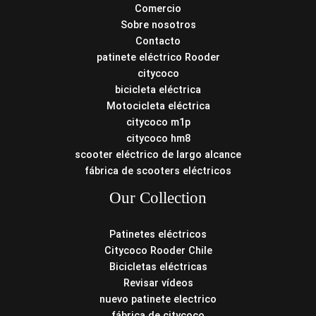
Comercio
Sobre nosotros
Contacto
patinete eléctrico Rooder
citycoco
bicicleta eléctrica
Motocicleta eléctrica
citycoco m1p
citycoco hm8
scooter eléctrico de largo alcance
fábrica de scooters eléctricos
Our Collection
Patinetes eléctricos
Citycoco Rooder Chile
Bicicletas eléctricas
Revisar vídeos
nuevo patinete electrico
fábrica de citycoco