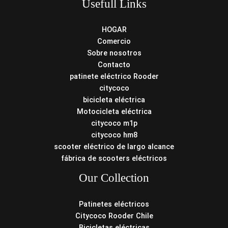
Usefull Links
HOGAR
Comercio
Sobre nosotros
Contacto
patinete eléctrico Rooder
citycoco
bicicleta eléctrica
Motocicleta eléctrica
citycoco m1p
citycoco hm8
scooter eléctrico de largo alcance
fábrica de scooters eléctricos
Our Collection
Patinetes eléctricos
Citycoco Rooder Chile
Bicicletas eléctricas