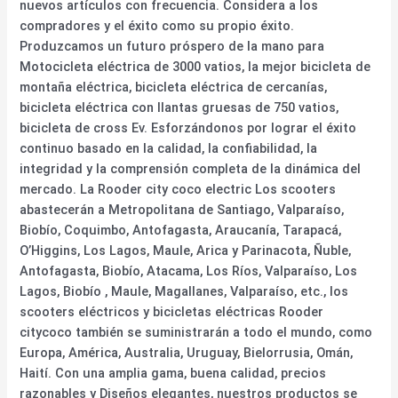
nuevos artículos con frecuencia. Considera a los
compradores y el éxito como su propio éxito.
Produzcamos un futuro próspero de la mano para
Motocicleta eléctrica de 3000 vatios, la mejor bicicleta de
montaña eléctrica, bicicleta eléctrica de cercanías,
bicicleta eléctrica con llantas gruesas de 750 vatios,
bicicleta de cross Ev. Esforzándonos por lograr el éxito
continuo basado en la calidad, la confiabilidad, la
integridad y la comprensión completa de la dinámica del
mercado. La Rooder city coco electric Los scooters
abastecerán a Metropolitana de Santiago, Valparaíso,
Biobío, Coquimbo, Antofagasta, Araucanía, Tarapacá,
O’Higgins, Los Lagos, Maule, Arica y Parinacota, Ñuble,
Antofagasta, Biobío, Atacama, Los Ríos, Valparaíso, Los
Lagos, Biobío , Maule, Magallanes, Valparaíso, etc., los
scooters eléctricos y bicicletas eléctricas Rooder
citycoco también se suministrarán a todo el mundo, como
Europa, América, Australia, Uruguay, Bielorrusia, Omán,
Haití. Con una amplia gama, buena calidad, precios
razonables y Diseños elegantes, nuestros productos se