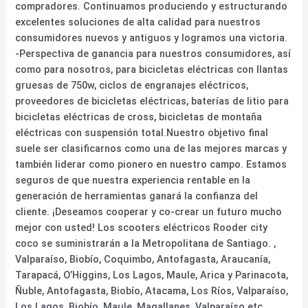
compradores. Continuamos produciendo y estructurando
excelentes soluciones de alta calidad para nuestros
consumidores nuevos y antiguos y logramos una victoria.
-Perspectiva de ganancia para nuestros consumidores, así
como para nosotros, para bicicletas eléctricas con llantas
gruesas de 750w, ciclos de engranajes eléctricos,
proveedores de bicicletas eléctricas, baterías de litio para
bicicletas eléctricas de cross, bicicletas de montaña
eléctricas con suspensión total.Nuestro objetivo final
suele ser clasificarnos como una de las mejores marcas y
también liderar como pionero en nuestro campo. Estamos
seguros de que nuestra experiencia rentable en la
generación de herramientas ganará la confianza del
cliente. ¡Deseamos cooperar y co-crear un futuro mucho
mejor con usted! Los scooters eléctricos Rooder city
coco se suministrarán a la Metropolitana de Santiago. ,
Valparaíso, Biobío, Coquimbo, Antofagasta, Araucanía,
Tarapacá, O’Higgins, Los Lagos, Maule, Arica y Parinacota,
Ñuble, Antofagasta, Biobío, Atacama, Los Ríos, Valparaíso,
Los Lagos, Biobío, Maule, Magallanes, Valparaíso etc. .,