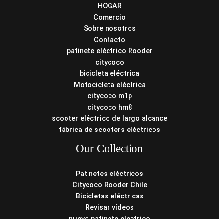
HOGAR
Comercio
Sobre nosotros
Contacto
patinete eléctrico Rooder
citycoco
bicicleta eléctrica
Motocicleta eléctrica
citycoco m1p
citycoco hm8
scooter eléctrico de largo alcance
fábrica de scooters eléctricos
Our Collection
Patinetes eléctricos
Citycoco Rooder Chile
Bicicletas eléctricas
Revisar vídeos
nuevo patinete electrico