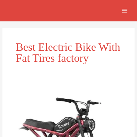
Skip
MAI
to
MEN
content
Best Electric Bike With
Fat Tires factory