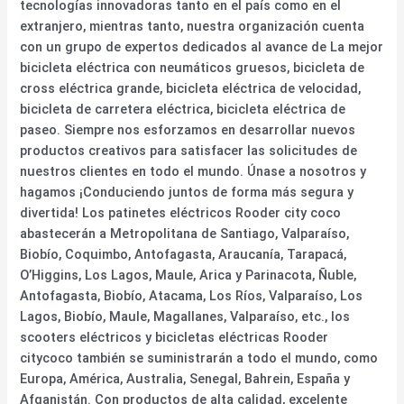
tecnologías innovadoras tanto en el país como en el
extranjero, mientras tanto, nuestra organización cuenta
con un grupo de expertos dedicados al avance de La mejor
bicicleta eléctrica con neumáticos gruesos, bicicleta de
cross eléctrica grande, bicicleta eléctrica de velocidad,
bicicleta de carretera eléctrica, bicicleta eléctrica de
paseo. Siempre nos esforzamos en desarrollar nuevos
productos creativos para satisfacer las solicitudes de
nuestros clientes en todo el mundo. Únase a nosotros y
hagamos ¡Conduciendo juntos de forma más segura y
divertida! Los patinetes eléctricos Rooder city coco
abastecerán a Metropolitana de Santiago, Valparaíso,
Biobío, Coquimbo, Antofagasta, Araucanía, Tarapacá,
O’Higgins, Los Lagos, Maule, Arica y Parinacota, Ñuble,
Antofagasta, Biobío, Atacama, Los Ríos, Valparaíso, Los
Lagos, Biobío, Maule, Magallanes, Valparaíso, etc., los
scooters eléctricos y bicicletas eléctricas Rooder
citycoco también se suministrarán a todo el mundo, como
Europa, América, Australia, Senegal, Bahrein, España y
Afganistán. Con productos de alta calidad, excelente