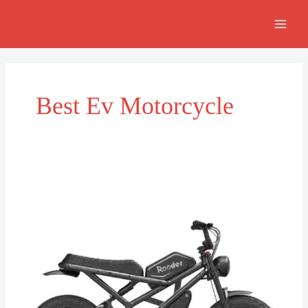
Skip
MAI
to
MEN
content
Best Ev Motorcycle