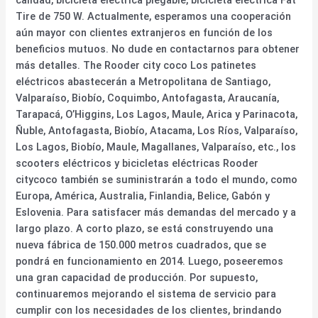
Tire de 750 W. Actualmente, esperamos una cooperación
aún mayor con clientes extranjeros en función de los
beneficios mutuos. No dude en contactarnos para obtener
más detalles. The Rooder city coco Los patinetes
eléctricos abastecerán a Metropolitana de Santiago,
Valparaíso, Biobío, Coquimbo, Antofagasta, Araucanía,
Tarapacá, O’Higgins, Los Lagos, Maule, Arica y Parinacota,
Ñuble, Antofagasta, Biobío, Atacama, Los Ríos, Valparaíso,
Los Lagos, Biobío, Maule, Magallanes, Valparaíso, etc., los
scooters eléctricos y bicicletas eléctricas Rooder
citycoco también se suministrarán a todo el mundo, como
Europa, América, Australia, Finlandia, Belice, Gabón y
Eslovenia. Para satisfacer más demandas del mercado y a
largo plazo. A corto plazo, se está construyendo una
nueva fábrica de 150.000 metros cuadrados, que se
pondrá en funcionamiento en 2014. Luego, poseeremos
una gran capacidad de producción. Por supuesto,
continuaremos mejorando el sistema de servicio para
cumplir con los necesidades de los clientes, brindando