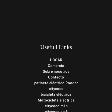
Usefull Links
HOGAR
Comercio
Sobre nosotros
Contacto
patinete eléctrico Rooder
citycoco
bicicleta eléctrica
Motocicleta eléctrica
citycoco m1p
citycoco hm8