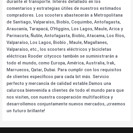
durante el transporte. Interés detallado en los
comentarios y estrategias útiles de nuestros estimados
compradores. Los scooters abastecerán a Metropolitana
de Santiago, Valparaíso, Biobío, Coquimbo, Antofagasta,
Araucanía, Tarapacá, O’Higgins, Los Lagos, Maule, Arica y
Parinacota, Ñuble, Antofagasta, Biobío, Atacama, Los Ríos,
Valparaíso, Los Lagos, Biobío , Maule, Magallanes,
Valparaíso, etc., los scooters eléctricos y bicicletas
eléctricas Rooder citycoco también se suministrarán a
todo el mundo, como Europa, América, Australia, Irak,
Marruecos, Qatar, Dubai. Para cumplir con los requisitos
de clientes específicos para cada bit más. Servicio
perfecto y mercancía de calidad estable.Damos una
calurosa bienvenida a clientes de todo el mundo para que
nos visiten, con nuestra cooperación multifacética y
desarrollemos conjuntamente nuevos mercados, ¡creemos
un futuro brillante!