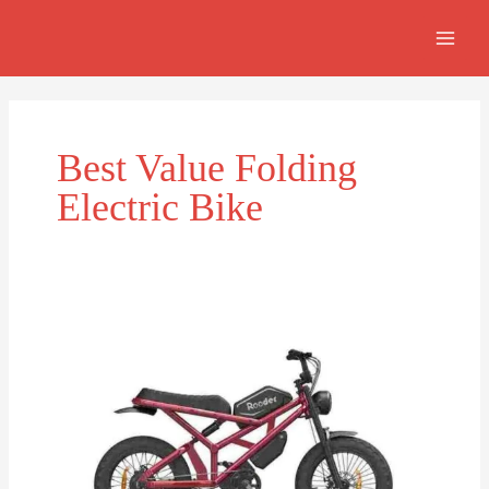
Skip
MAI
to
MEN
content
Best Value Folding
Electric Bike