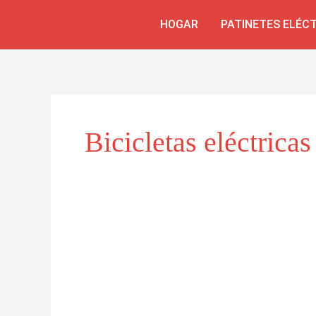
Skip
HOGAR
PATINETES ELÉC
to
content
Bicicletas eléctrica