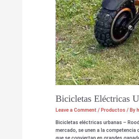
Bicicletas Eléctricas
Leave a Comment
/
Productos
/ By
Bicicletas eléctricas urbanas – Rood
mercado, se unen a la competencia de
que se conviertan en grandes ganadore