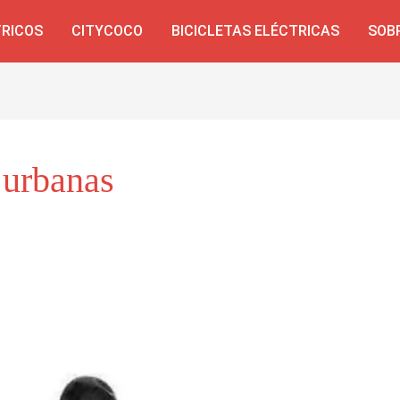
TRICOS
CITYCOCO
BICICLETAS ELÉCTRICAS
SOB
s urbanas