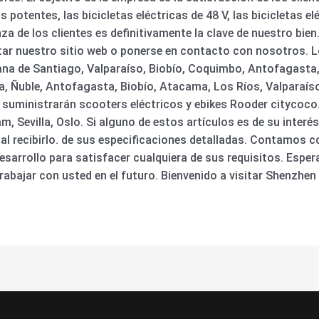
 potentes, las bicicletas eléctricas de 48 V, las bicicletas el
za de los clientes es definitivamente la clave de nuestro bien
tar nuestro sitio web o ponerse en contacto con nosotros. L
na de Santiago, Valparaíso, Biobío, Coquimbo, Antofagasta, 
a, Ñuble, Antofagasta, Biobío, Atacama, Los Ríos, Valparaíso
 suministrarán scooters eléctricos y ebikes Rooder citycoc
m, Sevilla, Oslo. Si alguno de estos artículos es de su inter
 al recibirlo. de sus especificaciones detalladas. Contamos 
esarrollo para satisfacer cualquiera de sus requisitos. Espe
rabajar con usted en el futuro. Bienvenido a visitar Shenzhe