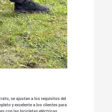
rato, se ajustan a los requisitos del
leto y excelente a los clientes para
es con las bicicletas eléctricas