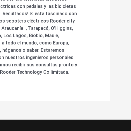
éctricas con pedales y las bicicletas
. ¡Resultados! Si está fascinado con
os scooters eléctricos Rooder city
Araucanía. , Tarapacá, O’Higgins,
, Los Lagos, Biobío, Maule,
o. a todo el mundo, como Europa,
és, háganoslo saber. Estaremos
con nuestros ingenieros personales
ramos recibir sus consultas pronto y
n Rooder Technology Co limitada.