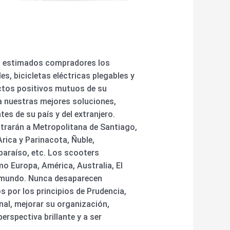
ros estimados compradores los
s, bicicletas eléctricas plegables y
pectos positivos mutuos de su
a nuestras mejores soluciones,
es de su país y del extranjero.
trarán a Metropolitana de Santiago,
rica y Parinacota, Ñuble,
paraíso, etc. Los scooters
o Europa, América, Australia, El
l mundo. Nunca desaparecen
 por los principios de Prudencia,
nal, mejorar su organización,
rspectiva brillante y a ser