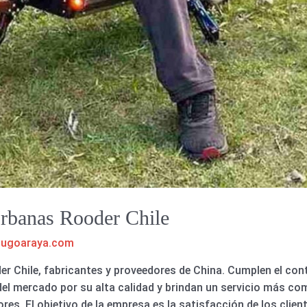
 Urbanas Rooder Chile
hugoaraya.com
er Chile, fabricantes y proveedores de China. Cumplen el cont
l mercado por su alta calidad y brindan un servicio más comp
s. El objetivo de la empresa es la satisfacción de los client