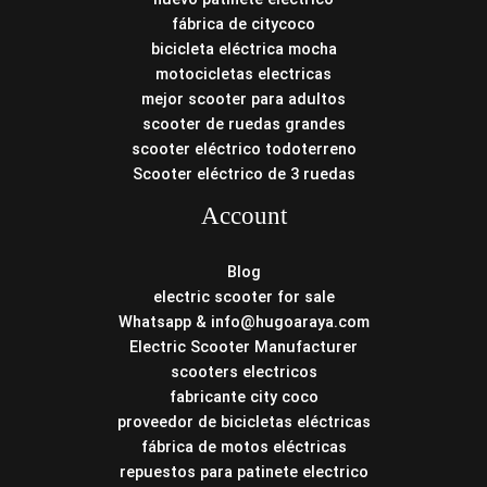
fábrica de citycoco
bicicleta eléctrica mocha
motocicletas electricas
mejor scooter para adultos
scooter de ruedas grandes
scooter eléctrico todoterreno
Scooter eléctrico de 3 ruedas
Account
Blog
electric scooter for sale
Whatsapp & info@hugoaraya.com
Electric Scooter Manufacturer
scooters electricos
fabricante city coco
proveedor de bicicletas eléctricas
fábrica de motos eléctricas
repuestos para patinete electrico