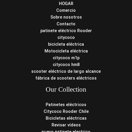
HOGAR
Comercio
Sobre nosotros
Contacto
patinete eléctrico Rooder
citycoco
bicicleta eléctrica
Motocicleta eléctrica
citycoco m1p
citycoco hm8
scooter eléctrico de largo alcance
fábrica de scooters eléctricos
Our Collection
Patinetes eléctricos
Citycoco Rooder Chile
Bicicletas eléctricas
Revisar vídeos
nuevo patinete electrico