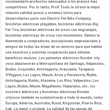
recomendarle productos adecuados a los precios más
competitivos. Por lo tanto, Profi Tools le ofrece la mejor
relación calidad-precio y estamos listos para
desarrollarlos junto con Electric Fat Bike Company,
bicicletas eléctricas plegables, bicicletas eléctricas Big
Fat Tire, bicicletas eléctricas de cross con engranajes,
bicicletas eléctricas de cross con movimiento. Damos la
bienvenida a compradores, asociaciones empresariales y
amigos de todas las áreas de su entorno para que hablen
con nosotros y soliciten cooperación para obtener
beneficios mutuos. Los patinetes eléctricos Rooder city
coco abastecerán a Metropolitana de Santiago, Valparaíso,
Biobío, Coquimbo, Antofagasta, Araucanía, Tarapacá,
O’Higgins, Los Lagos, Maule, Arica y Parinacota, Ñuble,
Antofagasta, Biobío, Atacama, Los Ríos, Valparaíso, Los
Lagos, Biobío, Maule, Magallanes, Valparaíso, etc., los
scooters eléctricos y bicicletas eléctricas Rooder
citycoco también se suministrarán a todo el mundo, como
Europa, América, Australia, Rusia, Kirguistán, Puerto Rico,
Irak. Lo mejor y original. La calidad de las piezas de