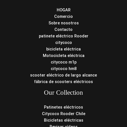
HOGAR
Comercio
Sobre nosotros
Contacto
patinete eléctrico Rooder
citycoco
bicicleta eléctrica
Motocicleta eléctrica
citycoco m1p
citycoco hm8
scooter eléctrico de largo alcance
fábrica de scooters eléctricos
Our Collection
Patinetes eléctricos
Citycoco Rooder Chile
Bicicletas eléctricas
Revisar vídeos