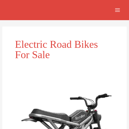
Skip
MAI
to
MEN
content
Electric Road Bikes
For Sale