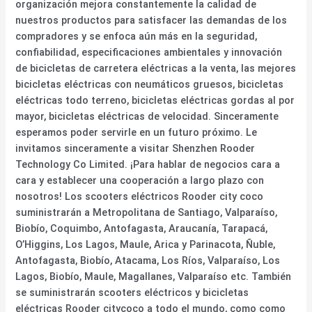
organización mejora constantemente la calidad de
nuestros productos para satisfacer las demandas de los
compradores y se enfoca aún más en la seguridad,
confiabilidad, especificaciones ambientales y innovación
de bicicletas de carretera eléctricas a la venta, las mejores
bicicletas eléctricas con neumáticos gruesos, bicicletas
eléctricas todo terreno, bicicletas eléctricas gordas al por
mayor, bicicletas eléctricas de velocidad. Sinceramente
esperamos poder servirle en un futuro próximo. Le
invitamos sinceramente a visitar Shenzhen Rooder
Technology Co Limited. ¡Para hablar de negocios cara a
cara y establecer una cooperación a largo plazo con
nosotros! Los scooters eléctricos Rooder city coco
suministrarán a Metropolitana de Santiago, Valparaíso,
Biobío, Coquimbo, Antofagasta, Araucanía, Tarapacá,
O’Higgins, Los Lagos, Maule, Arica y Parinacota, Ñuble,
Antofagasta, Biobío, Atacama, Los Ríos, Valparaíso, Los
Lagos, Biobío, Maule, Magallanes, Valparaíso etc. También
se suministrarán scooters eléctricos y bicicletas
eléctricas Rooder citycoco a todo el mundo, como como