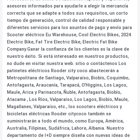
asesores informados para ayudarle a elegir la mercancía
correcta que se adapte a todos sus requisitos, un corto
tiempo de generación, control de calidad responsable y
diferentes servicios para los asuntos de pago y envío para
Scooter eléctrico Eu Warehouse, Cool Electric Bikes, 2024
Electric Bike, Fat Tire Electric Bike, Electric Fat Bike
Company.Ganar la confianza de los clientes es la clave de
nuestro éxito. Si está interesado en nuestros productos,
no dude en visitar nuestra web. sitio o contáctenos Los
patinetes eléctricos Rooder city coco abastecerán a
Metropolitana de Santiago, Valparaíso, Biobío, Coquimbo,
Antofagasta, Araucanía, Tarapacá, O’Higgins, Los Lagos,
Maule, Arica y Parinacota, Ñuble, Antofagasta, Biobío,
Atacama , Los Ríos, Valparaíso, Los Lagos, Biobío, Maule,
Magallanes, Valparaíso, etc., los scooters eléctricos y
bicicletas eléctricas Rooder citycoco también se
suministrarán a todo el mundo, como Europa, América,
Australia, Filipinas, Sudáfrica, Lahore, Albania. Nuestro
departamento de I+D siempre diseña con nuevas ideas de