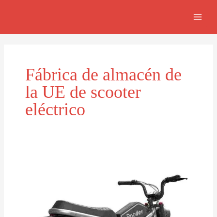
Skip
MAI
to
MEN
content
Fábrica de almacén de
la UE de scooter
eléctrico