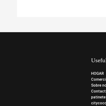
Usefu
HOGAR
Comerci
Sobre n
Contact
patinete
citycoc