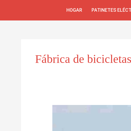
Skip
HOGAR
PATINETES ELÉC
to
content
Fábrica de bicicletas