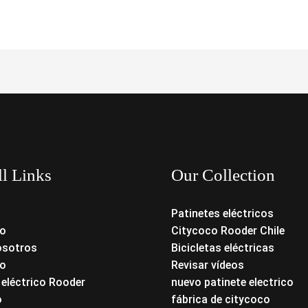
ll Links
Our Collection
Patinetes eléctricos
o
Citycoco Rooder Chile
osotros
Bicicletas eléctricas
o
Revisar vídeos
 eléctrico Rooder
nuevo patinete electrico
o
fábrica de citycoco