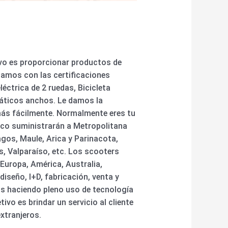
tivo es proporcionar productos de
ntamos con las certificaciones
éctrica de 2 ruedas, Bicicleta
umáticos anchos. Le damos la
más fácilmente. Normalmente eres tu
oco suministrarán a Metropolitana
gos, Maule, Arica y Parinacota,
, Valparaíso, etc. Los scooters
Europa, América, Australia,
seño, I+D, fabricación, venta y
os haciendo pleno uso de tecnología
vo es brindar un servicio al cliente
xtranjeros.