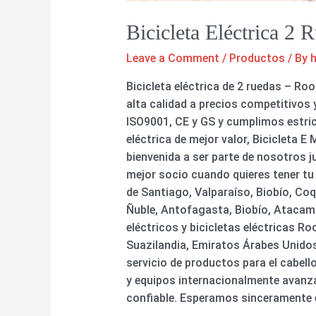
Bicicleta Eléctrica 2
Leave a Comment
/
Productos
/ By
Bicicleta eléctrica de 2 ruedas – Ro
alta calidad a precios competitivos 
ISO9001, CE y GS y cumplimos estrict
eléctrica de mejor valor, Bicicleta E
bienvenida a ser parte de nosotros
mejor socio cuando quieres tener tu
de Santiago, Valparaíso, Biobío, Co
Ñuble, Antofagasta, Biobío, Atacama
eléctricos y bicicletas eléctricas 
Suazilandia, Emiratos Árabes Unidos
servicio de productos para el cabel
y equipos internacionalmente avanzad
confiable. Esperamos sinceramente e