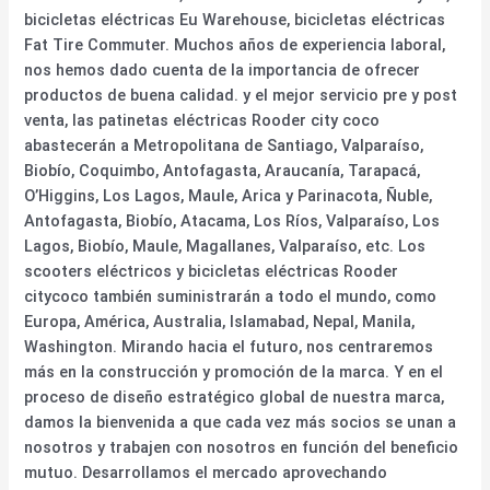
bicicletas eléctricas Eu Warehouse, bicicletas eléctricas
Fat Tire Commuter. Muchos años de experiencia laboral,
nos hemos dado cuenta de la importancia de ofrecer
productos de buena calidad. y el mejor servicio pre y post
venta, las patinetas eléctricas Rooder city coco
abastecerán a Metropolitana de Santiago, Valparaíso,
Biobío, Coquimbo, Antofagasta, Araucanía, Tarapacá,
O’Higgins, Los Lagos, Maule, Arica y Parinacota, Ñuble,
Antofagasta, Biobío, Atacama, Los Ríos, Valparaíso, Los
Lagos, Biobío, Maule, Magallanes, Valparaíso, etc. Los
scooters eléctricos y bicicletas eléctricas Rooder
citycoco también suministrarán a todo el mundo, como
Europa, América, Australia, Islamabad, Nepal, Manila,
Washington. Mirando hacia el futuro, nos centraremos
más en la construcción y promoción de la marca. Y en el
proceso de diseño estratégico global de nuestra marca,
damos la bienvenida a que cada vez más socios se unan a
nosotros y trabajen con nosotros en función del beneficio
mutuo. Desarrollamos el mercado aprovechando