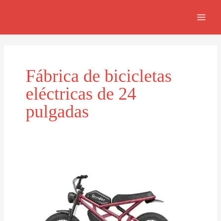
Skip
MAI
to
MEN
content
Fábrica de bicicletas
eléctricas de 24
pulgadas