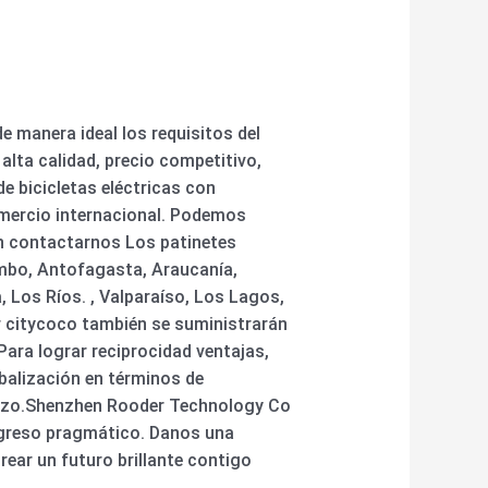
e manera ideal los requisitos del
alta calidad, precio competitivo,
de bicicletas eléctricas con
omercio internacional. Podemos
en contactarnos Los patinetes
imbo, Antofagasta, Araucanía,
 Los Ríos. , Valparaíso, Los Lagos,
er citycoco también se suministrarán
ara lograr reciprocidad ventajas,
alización en términos de
plazo.Shenzhen Rooder Technology Co
rogreso pragmático. Danos una
ar un futuro brillante contigo