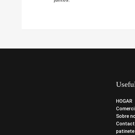
Usefu
HOGAR
Comerci
Sobre n
Contact
patinete