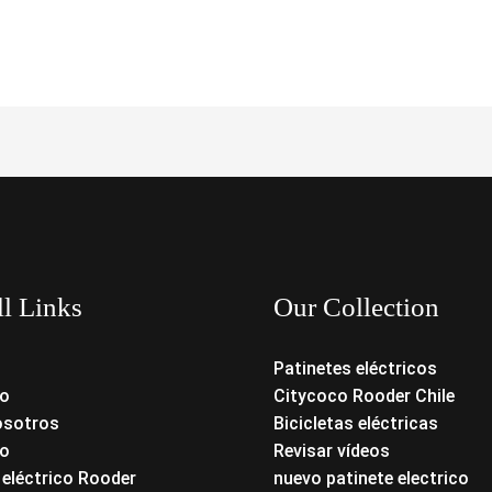
ll Links
Our Collection
Patinetes eléctricos
o
Citycoco Rooder Chile
osotros
Bicicletas eléctricas
o
Revisar vídeos
 eléctrico Rooder
nuevo patinete electrico