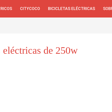
TRICOS
CITYCOCO
BICICLETAS ELÉCTRICAS
SOB
s eléctricas de 250w