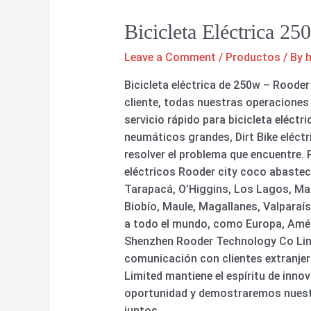
Bicicleta Eléctrica 2
Leave a Comment
/
Productos
/ By
Bicicleta eléctrica de 250w – Rooder
cliente, todas nuestras operaciones 
servicio rápido para bicicleta eléctr
neumáticos grandes, Dirt Bike eléct
resolver el problema que encuentre
eléctricos Rooder city coco abastec
Tarapacá, O’Higgins, Los Lagos, Mau
Biobío, Maule, Magallanes, Valparaís
a todo el mundo, como Europa, Améri
Shenzhen Rooder Technology Co Limi
comunicación con clientes extranjer
Limited mantiene el espíritu de inn
oportunidad y demostraremos nuestr
juntos.