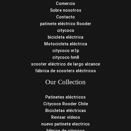
Comercio
Sobre nosotros
Contacto
patinete eléctrico Rooder
citycoco
bicicleta eléctrica
Motocicleta eléctrica
citycoco m1p
citycoco hm8
scooter eléctrico de largo alcance
fábrica de scooters eléctricos
Our Collection
Patinetes eléctricos
Citycoco Rooder Chile
Bicicletas eléctricas
Revisar vídeos
nuevo patinete electrico
fábrica de citycoco