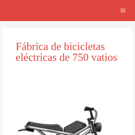
Skip
MAI
to
MEN
content
Fábrica de bicicletas
eléctricas de 750 vatios