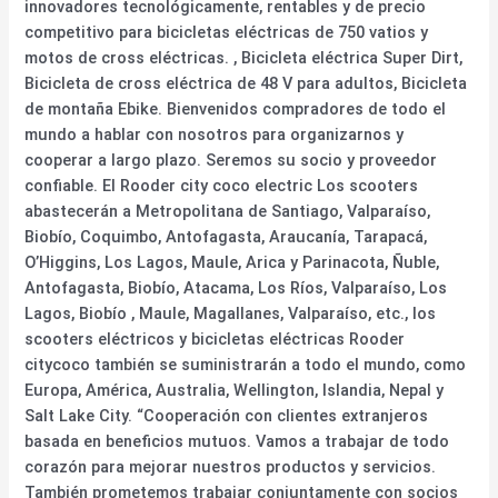
innovadores tecnológicamente, rentables y de precio
competitivo para bicicletas eléctricas de 750 vatios y
motos de cross eléctricas. , Bicicleta eléctrica Super Dirt,
Bicicleta de cross eléctrica de 48 V para adultos, Bicicleta
de montaña Ebike. Bienvenidos compradores de todo el
mundo a hablar con nosotros para organizarnos y
cooperar a largo plazo. Seremos su socio y proveedor
confiable. El Rooder city coco electric Los scooters
abastecerán a Metropolitana de Santiago, Valparaíso,
Biobío, Coquimbo, Antofagasta, Araucanía, Tarapacá,
O’Higgins, Los Lagos, Maule, Arica y Parinacota, Ñuble,
Antofagasta, Biobío, Atacama, Los Ríos, Valparaíso, Los
Lagos, Biobío , Maule, Magallanes, Valparaíso, etc., los
scooters eléctricos y bicicletas eléctricas Rooder
citycoco también se suministrarán a todo el mundo, como
Europa, América, Australia, Wellington, Islandia, Nepal y
Salt Lake City. “Cooperación con clientes extranjeros
basada en beneficios mutuos. Vamos a trabajar de todo
corazón para mejorar nuestros productos y servicios.
También prometemos trabajar conjuntamente con socios