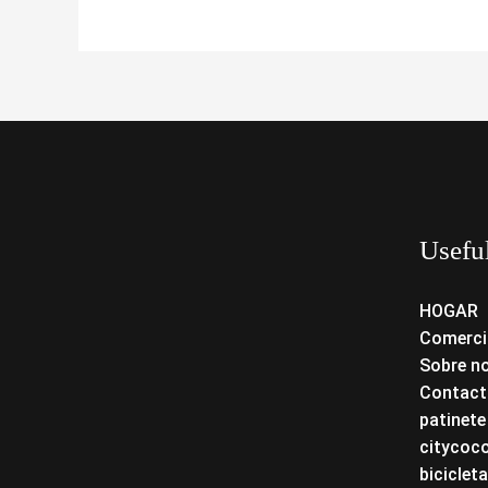
Usefu
HOGAR
Comerci
Sobre n
Contact
patinete
citycoc
bicicleta