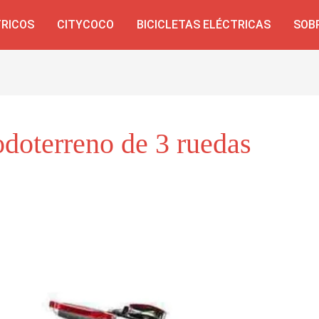
TRICOS
CITYCOCO
BICICLETAS ELÉCTRICAS
SOB
odoterreno de 3 ruedas