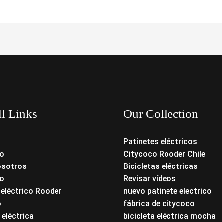
ll Links
Our Collection
Patinetes eléctricos
o
Citycoco Rooder Chile
osotros
Bicicletas eléctricas
o
Revisar vídeos
 eléctrico Rooder
nuevo patinete electrico
o
fábrica de citycoco
 eléctrica
bicicleta eléctrica mocha