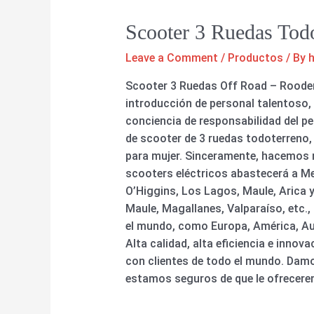
Scooter 3 Ruedas Tod
Leave a Comment
/
Productos
/ By
Scooter 3 Ruedas Off Road – Rooder 
introducción de personal talentoso, 
conciencia de responsabilidad del pe
de scooter de 3 ruedas todoterreno, ci
para mujer. Sinceramente, hacemos n
scooters eléctricos abastecerá a Me
O’Higgins, Los Lagos, Maule, Arica 
Maule, Magallanes, Valparaíso, etc.,
el mundo, como Europa, América, Aus
Alta calidad, alta eficiencia e inno
con clientes de todo el mundo. Damo
estamos seguros de que le ofrecere