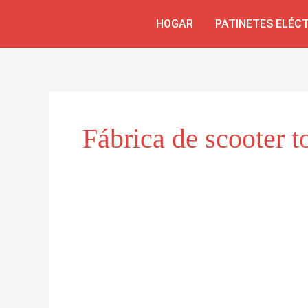
Skip
HOGAR
PATINETES ELÉC
to
content
Fábrica de scooter t