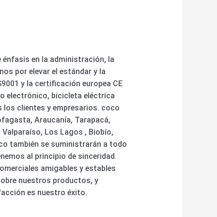
énfasis en la administración, la
os por elevar el estándar y la
S9001 y la certificación europea CE
o electrónico, bicicleta eléctrica
 los clientes y empresarios. coco
ofagasta, Araucanía, Tarapacá,
 Valparaíso, Los Lagos , Biobío,
coco también se suministrarán a todo
nemos al principio de sinceridad.
comerciales amigables y estables
sobre nuestros productos, y
acción es nuestro éxito.