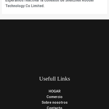
Esperamos reactivar la conexión de Shenzhen Rooder
Technology Co Limited.
Usefull Links
HOGAR
Comercio
Sobre nosotros
Contacto