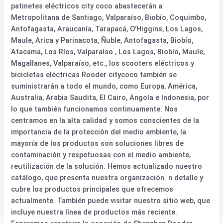
patinetes eléctricos city coco abastecerán a
Metropolitana de Santiago, Valparaíso, Biobío, Coquimbo,
Antofagasta, Araucanía, Tarapacá, O’Higgins, Los Lagos,
Maule, Arica y Parinacota, Ñuble, Antofagasta, Biobío,
Atacama, Los Ríos, Valparaíso , Los Lagos, Biobío, Maule,
Magallanes, Valparaíso, etc., los scooters eléctricos y
bicicletas eléctricas Rooder citycoco también se
suministrarán a todo el mundo, como Europa, América,
Australia, Arabia Saudita, El Cairo, Angola e Indonesia, por
lo que también funcionamos continuamente. Nos
centramos en la alta calidad y somos conscientes de la
importancia de la protección del medio ambiente, la
mayoría de los productos son soluciones libres de
contaminación y respetuosas con el medio ambiente,
reutilización de la solución. Hemos actualizado nuestro
catálogo, que presenta nuestra organización. n detalle y
cubre los productos principales que ofrecemos
actualmente. También puede visitar nuestro sitio web, que
incluye nuestra línea de productos más reciente.