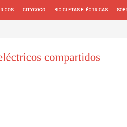
TRICOS
CITYCOCO
BICICLETAS ELÉCTRICAS
SOB
eléctricos compartidos