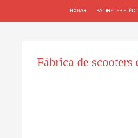
Skip
HOGAR
PATINETES ELÉC
to
content
Fábrica de scooters 