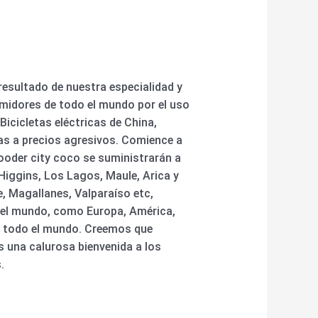
esultado de nuestra especialidad y
midores de todo el mundo por el uso
Bicicletas eléctricas de China,
cas a precios agresivos. Comience a
ooder city coco se suministrarán a
iggins, Los Lagos, Maule, Arica y
, Magallanes, Valparaíso etc,
o el mundo, como Europa, América,
e todo el mundo. Creemos que
 una calurosa bienvenida a los
.