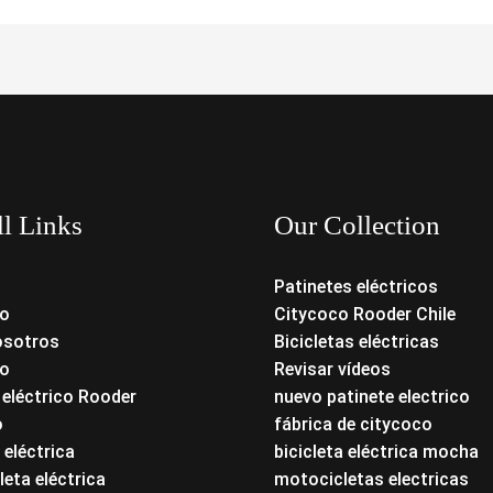
ll Links
Our Collection
Patinetes eléctricos
o
Citycoco Rooder Chile
osotros
Bicicletas eléctricas
o
Revisar vídeos
 eléctrico Rooder
nuevo patinete electrico
o
fábrica de citycoco
 eléctrica
bicicleta eléctrica mocha
eta eléctrica
motocicletas electricas