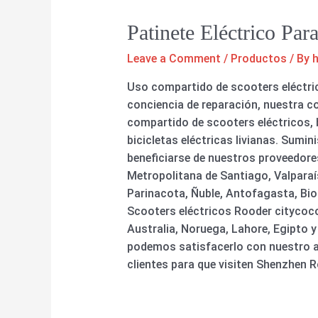
Patinete Eléctrico Pa
Leave a Comment
/
Productos
/ By
Uso compartido de scooters eléctric
conciencia de reparación, nuestra c
compartido de scooters eléctricos, bi
bicicletas eléctricas livianas. Sum
beneficiarse de nuestros proveedore
Metropolitana de Santiago, Valparaí
Parinacota, Ñuble, Antofagasta, Bio
Scooters eléctricos Rooder citycoco
Australia, Noruega, Lahore, Egipto
podemos satisfacerlo con nuestro al
clientes para que visiten Shenzhen