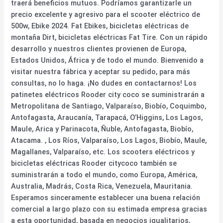
traerá beneficios mutuos. Podríamos garantizarle un
precio excelente y agresivo para el scooter eléctrico de
500w, Ebike 2024. Fat Ebikes, bicicletas eléctricas de
montaña Dirt, bicicletas eléctricas Fat Tire. Con un rápido
desarrollo y nuestros clientes provienen de Europa,
Estados Unidos, África y de todo el mundo. Bienvenido a
visitar nuestra fábrica y aceptar su pedido, para más
consultas, no lo haga. ¡No dudes en contactarnos! Los
patinetes eléctricos Rooder city coco se suministrarán a
Metropolitana de Santiago, Valparaíso, Biobío, Coquimbo,
Antofagasta, Araucanía, Tarapacá, O’Higgins, Los Lagos,
Maule, Arica y Parinacota, Ñuble, Antofagasta, Biobío,
Atacama. , Los Ríos, Valparaíso, Los Lagos, Biobío, Maule,
Magallanes, Valparaíso, etc. Los scooters eléctricos y
bicicletas eléctricas Rooder citycoco también se
suministrarán a todo el mundo, como Europa, América,
Australia, Madrás, Costa Rica, Venezuela, Mauritania.
Esperamos sinceramente establecer una buena relación
comercial a largo plazo con su estimada empresa gracias
a esta oportunidad, basada en negocios igualitarios,