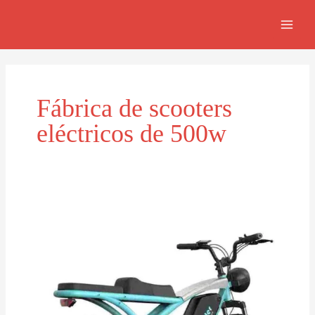
Skip
MAI
to
MEN
content
Fábrica de scooters
eléctricos de 500w