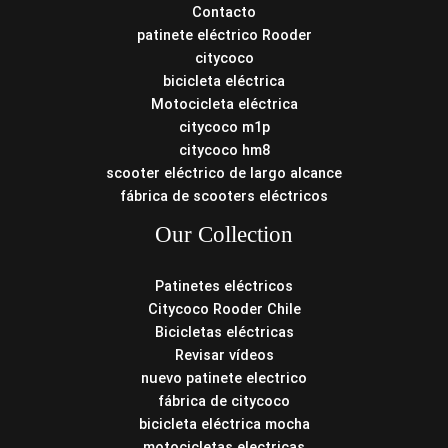
Contacto
patinete eléctrico Rooder
citycoco
bicicleta eléctrica
Motocicleta eléctrica
citycoco m1p
citycoco hm8
scooter eléctrico de largo alcance
fábrica de scooters eléctricos
Our Collection
Patinetes eléctricos
Citycoco Rooder Chile
Bicicletas eléctricas
Revisar vídeos
nuevo patinete electrico
fábrica de citycoco
bicicleta eléctrica mocha
motocicletas electricas