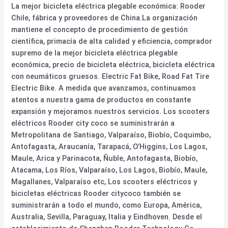
La mejor bicicleta eléctrica plegable económica: Rooder
Chile, fábrica y proveedores de China.La organización
mantiene el concepto de procedimiento de gestión
científica, primacía de alta calidad y eficiencia, comprador
supremo de la mejor bicicleta eléctrica plegable
económica, precio de bicicleta eléctrica, bicicleta eléctrica
con neumáticos gruesos. Electric Fat Bike, Road Fat Tire
Electric Bike. A medida que avanzamos, continuamos
atentos a nuestra gama de productos en constante
expansión y mejoramos nuestros servicios. Los scooters
eléctricos Rooder city coco se suministrarán a
Metropolitana de Santiago, Valparaíso, Biobío, Coquimbo,
Antofagasta, Araucanía, Tarapacá, O’Higgins, Los Lagos,
Maule, Arica y Parinacota, Ñuble, Antofagasta, Biobío,
Atacama, Los Ríos, Valparaíso, Los Lagos, Biobío, Maule,
Magallanes, Valparaíso etc, Los scooters eléctricos y
bicicletas eléctricas Rooder citycoco también se
suministrarán a todo el mundo, como Europa, América,
Australia, Sevilla, Paraguay, Italia y Eindhoven. Desde el