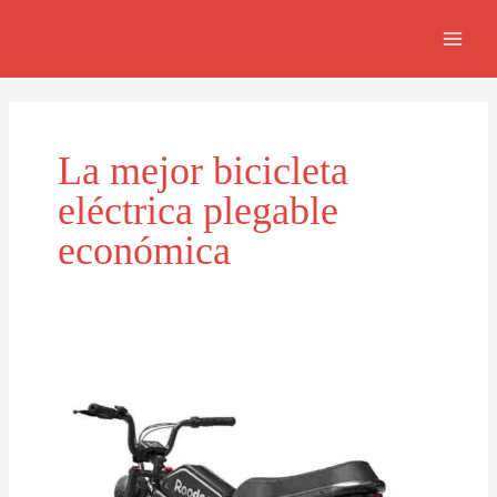
Skip
MAI
to
MEN
content
La mejor bicicleta
eléctrica plegable
económica