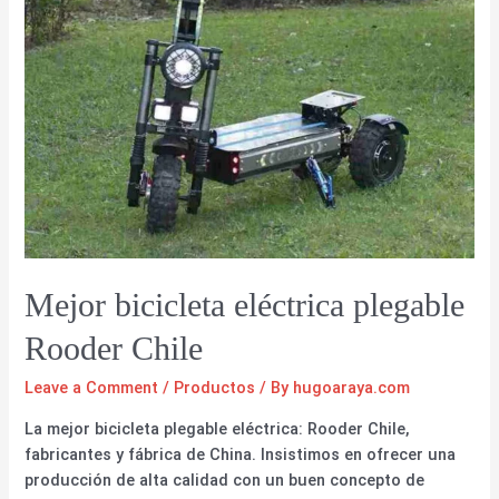
Mejor bicicleta eléctrica plegable
Rooder Chile
Leave a Comment
/
Productos
/ By
hugoaraya.com
La mejor bicicleta plegable eléctrica: Rooder Chile,
fabricantes y fábrica de China. Insistimos en ofrecer una
producción de alta calidad con un buen concepto de