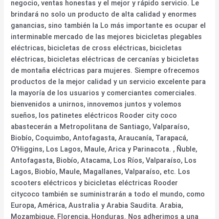
negocio, ventas honestas y el mejor y rápido servicio. Le
brindará no solo un producto de alta calidad y enormes
ganancias, sino también la Lo más importante es ocupar el
interminable mercado de las mejores bicicletas plegables
eléctricas, bicicletas de cross eléctricas, bicicletas
eléctricas, bicicletas eléctricas de cercanías y bicicletas
de montaña eléctricas para mujeres. Siempre ofrecemos
productos de la mejor calidad y un servicio excelente para
la mayoría de los usuarios y comerciantes comerciales.
bienvenidos a unirnos, innovemos juntos y volemos
sueños, los patinetes eléctricos Rooder city coco
abastecerán a Metropolitana de Santiago, Valparaíso,
Biobío, Coquimbo, Antofagasta, Araucanía, Tarapacá,
O’Higgins, Los Lagos, Maule, Arica y Parinacota. , Ñuble,
Antofagasta, Biobío, Atacama, Los Ríos, Valparaíso, Los
Lagos, Biobío, Maule, Magallanes, Valparaíso, etc. Los
scooters eléctricos y bicicletas eléctricas Rooder
citycoco también se suministrarán a todo el mundo, como
Europa, América, Australia y Arabia Saudita. Arabia,
Mozambique, Florencia, Honduras. Nos adherimos a una