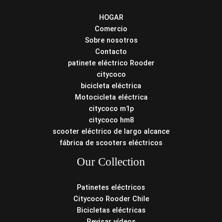
HOGAR
Comercio
Sobre nosotros
Contacto
patinete eléctrico Rooder
citycoco
bicicleta eléctrica
Motocicleta eléctrica
citycoco m1p
citycoco hm8
scooter eléctrico de largo alcance
fábrica de scooters eléctricos
Our Collection
Patinetes eléctricos
Citycoco Rooder Chile
Bicicletas eléctricas
Revisar vídeos