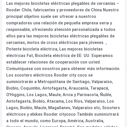
Las mejores bicicletas eléctricas plegables de cercanías –
Rooder Chile, fabricantes y proveedores de China.Nuestro
principal objetivo suele ser ofrecer a nuestros
compradores una relación de pequeña empresa seria y
responsable, ofreciendo atención personalizada a todos
ellos para las mejores bicicletas eléctricas plegables de
cercanías, motos de cross eléctricas para jóvenes. ,
Potente bicicleta eléctrica, Las mejores bicicletas
eléctricas Fat, Bicicleta eléctrica de EE. UU. Esperamos
establecer relaciones de cooperación con usted.
Comuníquese con nosotros para obtener más información.
Los scooters eléctricos Rooder city coco se
suministrarán a Metropolitana de Santiago, Valparaíso,
Biobío, Coquimbo, Antofagasta, Araucanía, Tarapacá,
O’Higgins, Los Lagos, Maule, Arica y Parinacota, Ñuble,
Antofagasta, Biobío, Atacama, Los Ríos, Valparaíso, Los
Lagos, Biobío, Maule, Magallanes, Valparaíso etc, Scooters
eléctricos y ebikes Rooder citycoco También suministrará
a todo el mundo, como Europa, América, Australia,