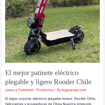
El mejor patinete eléctrico
plegable y ligero Rooder Chile
Leave a Comment
/
Productos
/ By
hugoaraya.com
El mejor scooter eléctrico plegable liviano: Rooder Chile,
fabricantes y proveedores de China.Nuestra intención