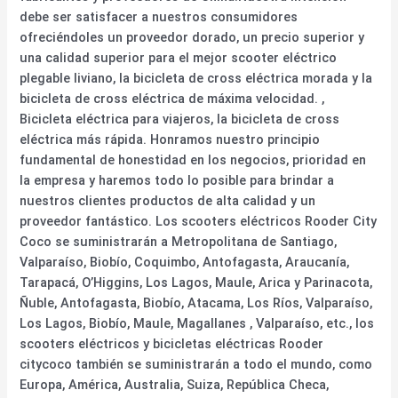
debe ser satisfacer a nuestros consumidores
ofreciéndoles un proveedor dorado, un precio superior y
una calidad superior para el mejor scooter eléctrico
plegable liviano, la bicicleta de cross eléctrica morada y la
bicicleta de cross eléctrica de máxima velocidad. ,
Bicicleta eléctrica para viajeros, la bicicleta de cross
eléctrica más rápida. Honramos nuestro principio
fundamental de honestidad en los negocios, prioridad en
la empresa y haremos todo lo posible para brindar a
nuestros clientes productos de alta calidad y un
proveedor fantástico. Los scooters eléctricos Rooder City
Coco se suministrarán a Metropolitana de Santiago,
Valparaíso, Biobío, Coquimbo, Antofagasta, Araucanía,
Tarapacá, O’Higgins, Los Lagos, Maule, Arica y Parinacota,
Ñuble, Antofagasta, Biobío, Atacama, Los Ríos, Valparaíso,
Los Lagos, Biobío, Maule, Magallanes , Valparaíso, etc., los
scooters eléctricos y bicicletas eléctricas Rooder
citycoco también se suministrarán a todo el mundo, como
Europa, América, Australia, Suiza, República Checa,