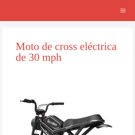
Skip
MAI
to
MEN
content
Moto de cross eléctrica
de 30 mph