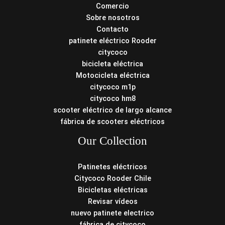
Comercio
Sobre nosotros
Contacto
patinete eléctrico Rooder
citycoco
bicicleta eléctrica
Motocicleta eléctrica
citycoco m1p
citycoco hm8
scooter eléctrico de largo alcance
fábrica de scooters eléctricos
Our Collection
Patinetes eléctricos
Citycoco Rooder Chile
Bicicletas eléctricas
Revisar vídeos
nuevo patinete electrico
fábrica de citycoco