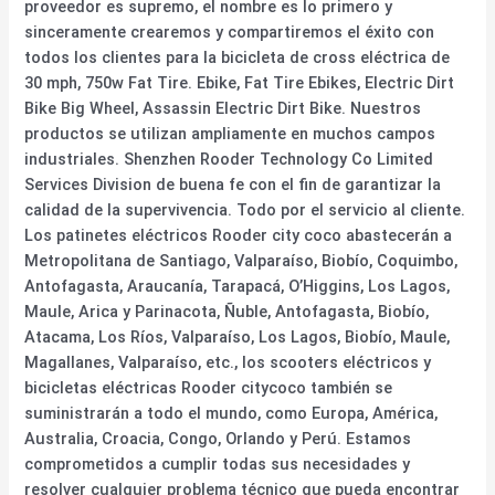
proveedor es supremo, el nombre es lo primero y
sinceramente crearemos y compartiremos el éxito con
todos los clientes para la bicicleta de cross eléctrica de
30 mph, 750w Fat Tire. Ebike, Fat Tire Ebikes, Electric Dirt
Bike Big Wheel, Assassin Electric Dirt Bike. Nuestros
productos se utilizan ampliamente en muchos campos
industriales. Shenzhen Rooder Technology Co Limited
Services Division de buena fe con el fin de garantizar la
calidad de la supervivencia. Todo por el servicio al cliente.
Los patinetes eléctricos Rooder city coco abastecerán a
Metropolitana de Santiago, Valparaíso, Biobío, Coquimbo,
Antofagasta, Araucanía, Tarapacá, O’Higgins, Los Lagos,
Maule, Arica y Parinacota, Ñuble, Antofagasta, Biobío,
Atacama, Los Ríos, Valparaíso, Los Lagos, Biobío, Maule,
Magallanes, Valparaíso, etc., los scooters eléctricos y
bicicletas eléctricas Rooder citycoco también se
suministrarán a todo el mundo, como Europa, América,
Australia, Croacia, Congo, Orlando y Perú. Estamos
comprometidos a cumplir todas sus necesidades y
resolver cualquier problema técnico que pueda encontrar