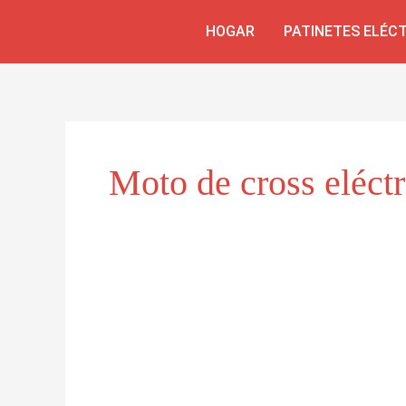
Skip
HOGAR
PATINETES ELÉC
to
content
Moto de cross eléctr