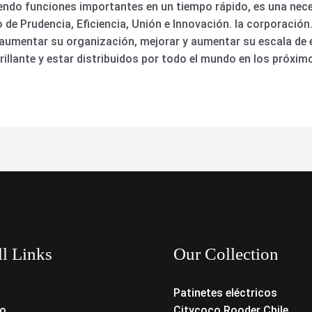
ndo funciones importantes en un tiempo rápido, es una nece
io de Prudencia, Eficiencia, Unión e Innovación. la corporació
, aumentar su organización, mejorar y aumentar su escala de
illante y estar distribuidos por todo el mundo en los próxim
ll Links
Our Collection
Patinetes eléctricos
o
Citycoco Rooder Chile