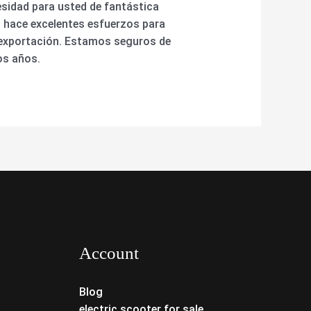
sidad para usted de fantástica
n. hace excelentes esfuerzos para
 exportación. Estamos seguros de
os años.
Account
Blog
electric scooter for sale