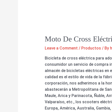
Moto De Cross Eléctri
Leave a Comment
/
Productos
/ By
Bicicleta de cross eléctrica para a
consumidor un servicio de compra int
almacén de bicicletas eléctricas en el
calidad es el estilo de vida de la fáb
corporación, nos adherimos a la hone
abastecerán a Metropolitana de San
Maule, Arica y Parinacota, Ñuble, A
Valparaíso, etc., los scooters eléct
Europa, América, Australia, Gambia,