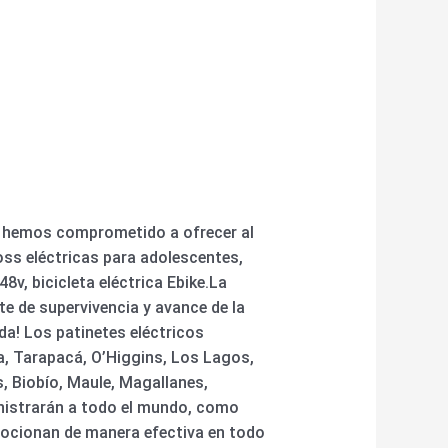
os hemos comprometido a ofrecer al
oss eléctricas para adolescentes,
48v, bicicleta eléctrica Ebike.La
nte de supervivencia y avance de la
da! Los patinetes eléctricos
, Tarapacá, O’Higgins, Los Lagos,
, Biobío, Maule, Magallanes,
inistrarán a todo el mundo, como
omocionan de manera efectiva en todo