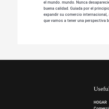
el mundo. mundo. Nunca desaparecie
buena calidad. Guiada por el princip
expandir su comercio internacional
que vamos a tener una perspectiva br
Usefu
HOGAR
Comerci