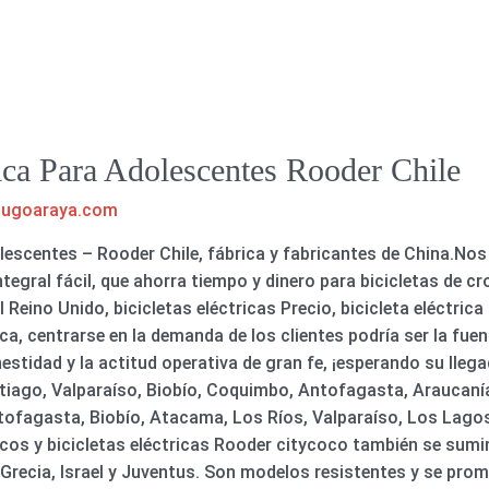
ca Para Adolescentes Rooder Chile
hugoaraya.com
dolescentes – Rooder Chile, fábrica y fabricantes de China.N
egral fácil, que ahorra tiempo y dinero para bicicletas de cr
 Reino Unido, bicicletas eléctricas Precio, bicicleta eléctrica 
rica, centrarse en la demanda de los clientes podría ser la fue
stidad y la actitud operativa de gran fe, ¡esperando su llega
tiago, Valparaíso, Biobío, Coquimbo, Antofagasta, Araucanía
ntofagasta, Biobío, Atacama, Los Ríos, Valparaíso, Los Lagos
ricos y bicicletas eléctricas Rooder citycoco también se sum
 Grecia, Israel y Juventus. Son modelos resistentes y se pr