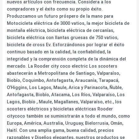
nuevos artículos con frecuencia. Considera a los
compradores y el éxito como su propio éxito.
Produzcamos un futuro próspero de la mano para
Motocicleta eléctrica de 3000 vatios, la mejor bicicleta de
montaña eléctrica, bicicleta eléctrica de cercanías,
bicicleta eléctrica con llantas gruesas de 750 vatios,
bicicleta de cross Ev. Esforzándonos por lograr el éxito
continuo basado en la calidad, la confiabilidad, la
integridad y la comprensión completa de la dinámica del
mercado. La Rooder city coco electric Los scooters
abastecerán a Metropolitana de Santiago, Valparaíso,
Biobío, Coquimbo, Antofagasta, Araucanía, Tarapacá,
O’Higgins, Los Lagos, Maule, Arica y Parinacota, Ñuble,
Antofagasta, Biobío, Atacama, Los Ríos, Valparaíso, Los
Lagos, Biobío , Maule, Magallanes, Valparaíso, etc., los
scooters eléctricos y bicicletas eléctricas Rooder
citycoco también se suministrarán a todo el mundo, como
Europa, América, Australia, Uruguay, Bielorrusia, Omán,
Haití. Con una amplia gama, buena calidad, precios
razonables y Diseños elegantes, nuestros productos se