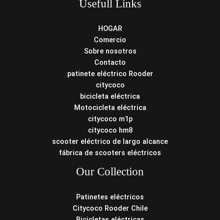
Usefull Links
HOGAR
Comercio
Sobre nosotros
Contacto
patinete eléctrico Rooder
citycoco
bicicleta eléctrica
Motocicleta eléctrica
citycoco m1p
citycoco hm8
scooter eléctrico de largo alcance
fábrica de scooters eléctricos
Our Collection
Patinetes eléctricos
Citycoco Rooder Chile
Bicicletas eléctricas