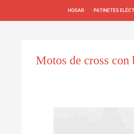
Skip
HOGAR
PATINETES ELÉC
to
content
Motos de cross con b