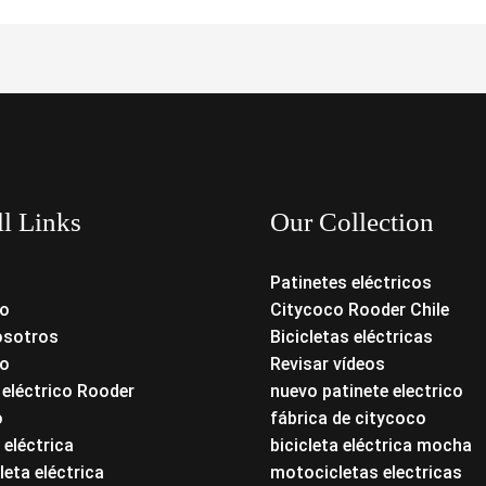
ll Links
Our Collection
Patinetes eléctricos
o
Citycoco Rooder Chile
osotros
Bicicletas eléctricas
o
Revisar vídeos
 eléctrico Rooder
nuevo patinete electrico
o
fábrica de citycoco
 eléctrica
bicicleta eléctrica mocha
eta eléctrica
motocicletas electricas