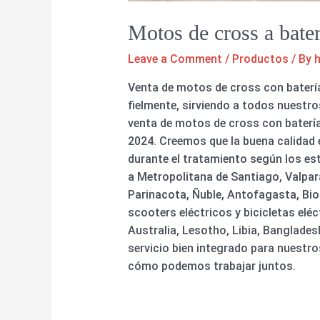
Motos de cross a bater
Leave a Comment
/
Productos
/ By
Venta de motos de cross con batería
fielmente, sirviendo a todos nuestr
venta de motos de cross con batería, b
2024. Creemos que la buena calidad e
durante el tratamiento según los es
a Metropolitana de Santiago, Valpar
Parinacota, Ñuble, Antofagasta, Biob
scooters eléctricos y bicicletas el
Australia, Lesotho, Libia, Banglade
servicio bien integrado para nuestr
cómo podemos trabajar juntos.