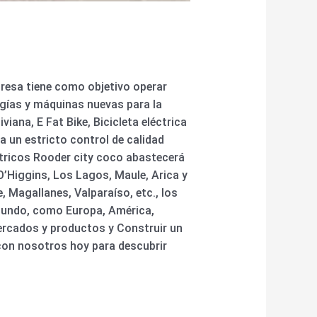
resa tiene como objetivo operar
gías y máquinas nuevas para la
viana, E Fat Bike, Bicicleta eléctrica
a un estricto control de calidad
ctricos Rooder city coco abastecerá
’Higgins, Los Lagos, Maule, Arica y
 Magallanes, Valparaíso, etc., los
 mundo, como Europa, América,
ercados y productos y Construir un
con nosotros hoy para descubrir