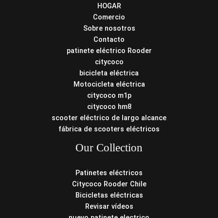
HOGAR
Comercio
Sobre nosotros
Contacto
patinete eléctrico Rooder
citycoco
bicicleta eléctrica
Motocicleta eléctrica
citycoco m1p
citycoco hm8
scooter eléctrico de largo alcance
fábrica de scooters eléctricos
Our Collection
Patinetes eléctricos
Citycoco Rooder Chile
Bicicletas eléctricas
Revisar vídeos
nuevo patinete electrico