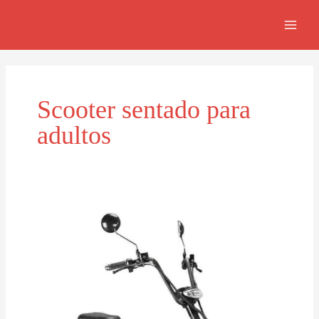
Skip
MAI
to
MEN
content
Scooter sentado para
adultos