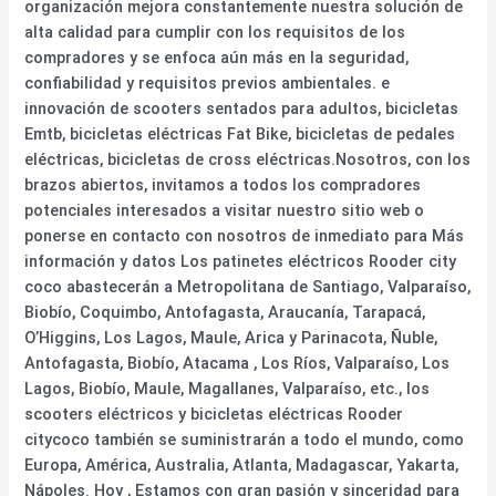
organización mejora constantemente nuestra solución de
alta calidad para cumplir con los requisitos de los
compradores y se enfoca aún más en la seguridad,
confiabilidad y requisitos previos ambientales. e
innovación de scooters sentados para adultos, bicicletas
Emtb, bicicletas eléctricas Fat Bike, bicicletas de pedales
eléctricas, bicicletas de cross eléctricas.Nosotros, con los
brazos abiertos, invitamos a todos los compradores
potenciales interesados a visitar nuestro sitio web o
ponerse en contacto con nosotros de inmediato para Más
información y datos Los patinetes eléctricos Rooder city
coco abastecerán a Metropolitana de Santiago, Valparaíso,
Biobío, Coquimbo, Antofagasta, Araucanía, Tarapacá,
O’Higgins, Los Lagos, Maule, Arica y Parinacota, Ñuble,
Antofagasta, Biobío, Atacama , Los Ríos, Valparaíso, Los
Lagos, Biobío, Maule, Magallanes, Valparaíso, etc., los
scooters eléctricos y bicicletas eléctricas Rooder
citycoco también se suministrarán a todo el mundo, como
Europa, América, Australia, Atlanta, Madagascar, Yakarta,
Nápoles. Hoy , Estamos con gran pasión y sinceridad para