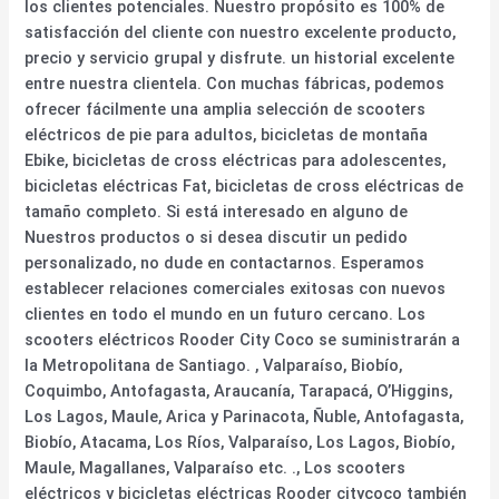
los clientes potenciales. Nuestro propósito es 100% de
satisfacción del cliente con nuestro excelente producto,
precio y servicio grupal y disfrute. un historial excelente
entre nuestra clientela. Con muchas fábricas, podemos
ofrecer fácilmente una amplia selección de scooters
eléctricos de pie para adultos, bicicletas de montaña
Ebike, bicicletas de cross eléctricas para adolescentes,
bicicletas eléctricas Fat, bicicletas de cross eléctricas de
tamaño completo. Si está interesado en alguno de
Nuestros productos o si desea discutir un pedido
personalizado, no dude en contactarnos. Esperamos
establecer relaciones comerciales exitosas con nuevos
clientes en todo el mundo en un futuro cercano. Los
scooters eléctricos Rooder City Coco se suministrarán a
la Metropolitana de Santiago. , Valparaíso, Biobío,
Coquimbo, Antofagasta, Araucanía, Tarapacá, O’Higgins,
Los Lagos, Maule, Arica y Parinacota, Ñuble, Antofagasta,
Biobío, Atacama, Los Ríos, Valparaíso, Los Lagos, Biobío,
Maule, Magallanes, Valparaíso etc. ., Los scooters
eléctricos y bicicletas eléctricas Rooder citycoco también