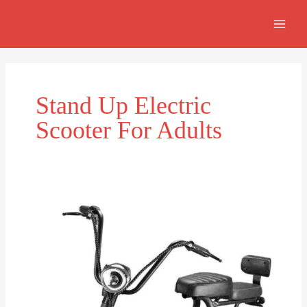
Skip
MAI
to
MEN
content
Stand Up Electric
Scooter For Adults