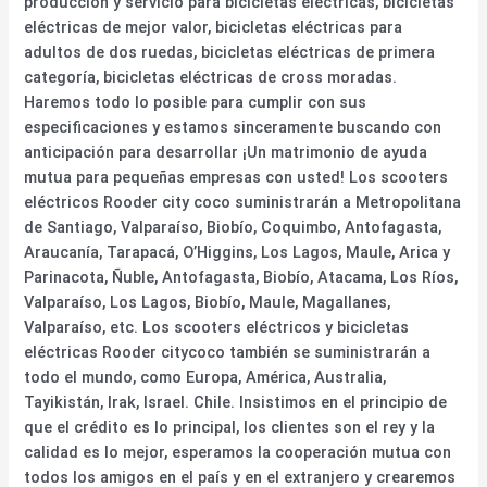
producción y servicio para bicicletas eléctricas, bicicletas
eléctricas de mejor valor, bicicletas eléctricas para
adultos de dos ruedas, bicicletas eléctricas de primera
categoría, bicicletas eléctricas de cross moradas.
Haremos todo lo posible para cumplir con sus
especificaciones y estamos sinceramente buscando con
anticipación para desarrollar ¡Un matrimonio de ayuda
mutua para pequeñas empresas con usted! Los scooters
eléctricos Rooder city coco suministrarán a Metropolitana
de Santiago, Valparaíso, Biobío, Coquimbo, Antofagasta,
Araucanía, Tarapacá, O’Higgins, Los Lagos, Maule, Arica y
Parinacota, Ñuble, Antofagasta, Biobío, Atacama, Los Ríos,
Valparaíso, Los Lagos, Biobío, Maule, Magallanes,
Valparaíso, etc. Los scooters eléctricos y bicicletas
eléctricas Rooder citycoco también se suministrarán a
todo el mundo, como Europa, América, Australia,
Tayikistán, Irak, Israel. Chile. Insistimos en el principio de
que el crédito es lo principal, los clientes son el rey y la
calidad es lo mejor, esperamos la cooperación mutua con
todos los amigos en el país y en el extranjero y crearemos