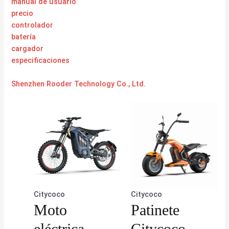
manual de usuario
precio
controlador
batería
cargador
especificaciones
Shenzhen Rooder Technology Co., Ltd.
Citycoco
Citycoco
Moto
Patinete
eléctrica
Citycoco