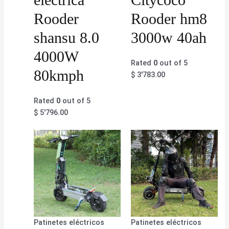
Rooder
Rooder hm8
shansu 8.0
3000w 40ah
4000W
Rated
0
out of 5
80kmph
$
3'783.00
Rated
0
out of 5
$
5'796.00
Patinetes eléctricos
Patinetes eléctricos