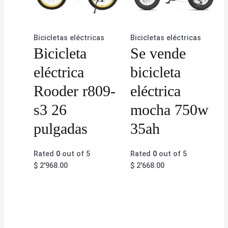
Bicicletas eléctricas
Bicicletas eléctricas
Bicicleta
Se vende
eléctrica
bicicleta
Rooder r809-
eléctrica
s3 26
mocha 750w
pulgadas
35ah
Rated
0
out of 5
Rated
0
out of 5
$
2'968.00
$
2'668.00