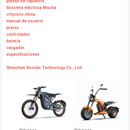
piezas de repuesto
bicicleta eléctrica Mocha
citycoco china
manual de usuario
precio
controlador
batería
cargador
especificaciones
Shenzhen Rooder Technology Co., Ltd.