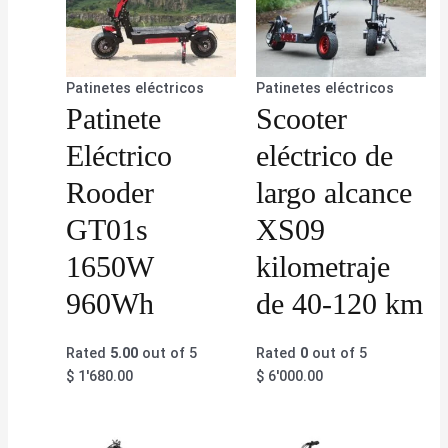
Patinetes eléctricos
Patinetes eléctricos
Patinete
Scooter
Eléctrico
eléctrico de
Rooder
largo alcance
GT01s
XS09
1650W
kilometraje
960Wh
de 40-120 km
Rated
5.00
out of 5
Rated
0
out of 5
$
1'680.00
$
6'000.00