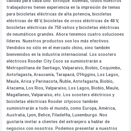
calidad para cada uno. Enfoque. Además, todos nuestros
trabajadores tienen experiencia en la impresión de temas
para bicicletas eléctricas de alta potencia, bicicletas
eléctricas de 48 V, bicicletas de cross eléctricas de 48 V,
bicicletas eléctricas de 750 vatios y bicicletas eléctricas
de neumáticos grandes. Ahora tenemos cuatro soluciones
líderes. Nuestros productos son los más efectivos.
Vendidos no sólo en el mercado chino, sino también
bienvenidos en la industria internacional. Los scooters
eléctricos Rooder City Coco se suministrarán a
Metropolitana de Santiago, Valparaíso, Biobío, Coquimbo,
Antofagasta, Araucanía, Tarapacá, O’Higgins, Los Lagos,
Maule, Arica y Parinacota, Ñuble, Antofagasta, Biobío,
Atacama, Los Ríos, Valparaíso, Los Lagos, Biobío, Maule,
Magallanes, Valparaíso, etc. Los scooters eléctricos y
bicicletas eléctricas Rooder citycoco también
suministrarán a todo el mundo, como Europa, América,
Australia, Lyon, Belice, Filadelfia, Luxemburgo. Nos
gustaría invitar a clientes del extranjero a hablar de
negocios con nosotros. Podemos presentar a nuestros