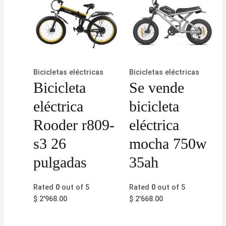
Bicicletas eléctricas
Bicicletas eléctricas
Bicicleta
Se vende
eléctrica
bicicleta
Rooder r809-
eléctrica
s3 26
mocha 750w
pulgadas
35ah
Rated
0
out of 5
Rated
0
out of 5
$
2'968.00
$
2'668.00