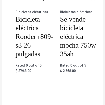
Bicicletas eléctricas
Bicicletas eléctricas
Bicicleta
Se vende
eléctrica
bicicleta
Rooder r809-
eléctrica
s3 26
mocha 750w
pulgadas
35ah
Rated
0
out of 5
Rated
0
out of 5
$
2'968.00
$
2'668.00