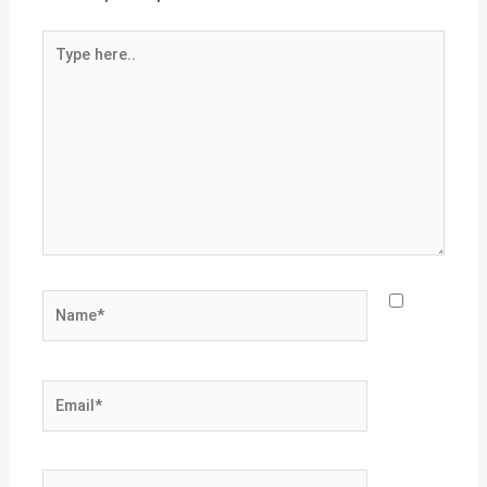
Type
here..
Name*
Email*
Website