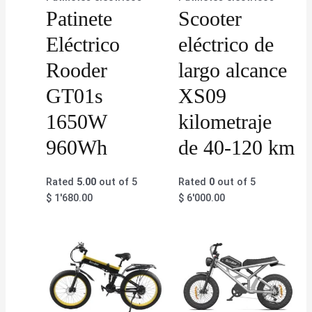
Patinete
Scooter
Eléctrico
eléctrico de
Rooder
largo alcance
GT01s
XS09
1650W
kilometraje
960Wh
de 40-120 km
Rated
5.00
out of 5
Rated
0
out of 5
$
1'680.00
$
6'000.00