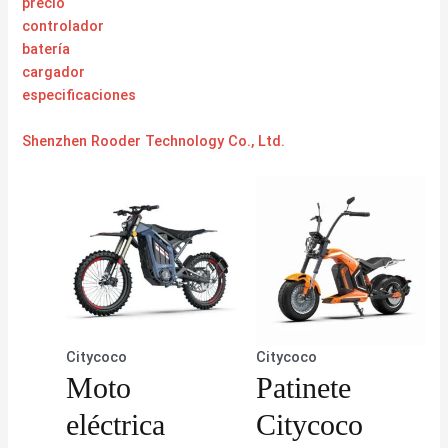
precio
controlador
batería
cargador
especificaciones
Shenzhen Rooder Technology Co., Ltd.
Citycoco
Citycoco
Moto
Patinete
eléctrica
Citycoco