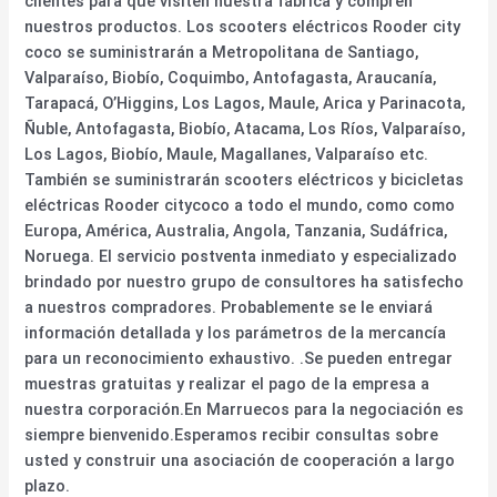
clientes para que visiten nuestra fábrica y compren
nuestros productos. Los scooters eléctricos Rooder city
coco se suministrarán a Metropolitana de Santiago,
Valparaíso, Biobío, Coquimbo, Antofagasta, Araucanía,
Tarapacá, O’Higgins, Los Lagos, Maule, Arica y Parinacota,
Ñuble, Antofagasta, Biobío, Atacama, Los Ríos, Valparaíso,
Los Lagos, Biobío, Maule, Magallanes, Valparaíso etc.
También se suministrarán scooters eléctricos y bicicletas
eléctricas Rooder citycoco a todo el mundo, como como
Europa, América, Australia, Angola, Tanzania, Sudáfrica,
Noruega. El servicio postventa inmediato y especializado
brindado por nuestro grupo de consultores ha satisfecho
a nuestros compradores. Probablemente se le enviará
información detallada y los parámetros de la mercancía
para un reconocimiento exhaustivo. .Se pueden entregar
muestras gratuitas y realizar el pago de la empresa a
nuestra corporación.En Marruecos para la negociación es
siempre bienvenido.Esperamos recibir consultas sobre
usted y construir una asociación de cooperación a largo
plazo.