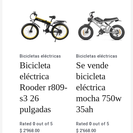
Bicicletas eléctricas
Bicicletas eléctricas
Bicicleta
Se vende
eléctrica
bicicleta
Rooder r809-
eléctrica
s3 26
mocha 750w
pulgadas
35ah
Rated
0
out of 5
Rated
0
out of 5
$
2'968.00
$
2'668.00