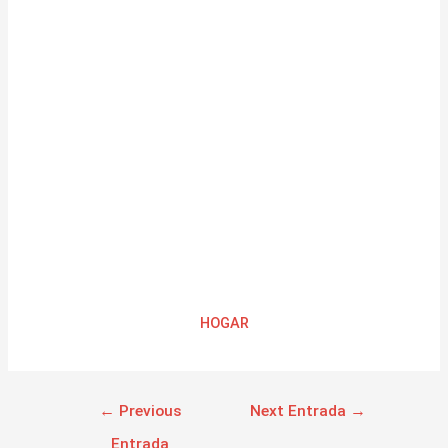
HOGAR
←
Previous
Next Entrada
→
Entrada