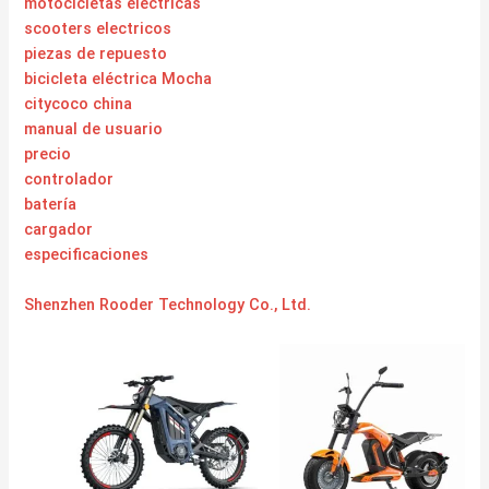
motocicletas electricas
scooters electricos
piezas de repuesto
bicicleta eléctrica Mocha
citycoco china
manual de usuario
precio
controlador
batería
cargador
especificaciones
Shenzhen Rooder Technology Co., Ltd.