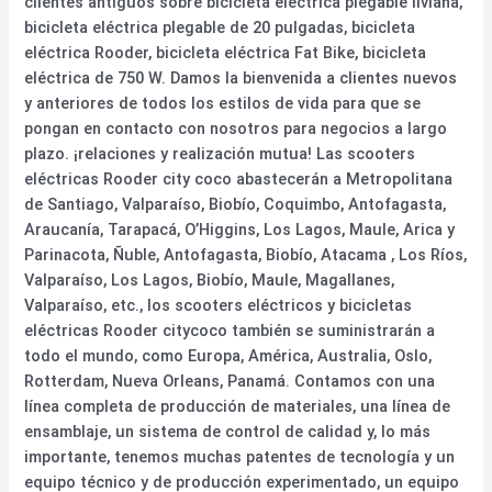
clientes antiguos sobre bicicleta eléctrica plegable liviana,
bicicleta eléctrica plegable de 20 pulgadas, bicicleta
eléctrica Rooder, bicicleta eléctrica Fat Bike, bicicleta
eléctrica de 750 W. Damos la bienvenida a clientes nuevos
y anteriores de todos los estilos de vida para que se
pongan en contacto con nosotros para negocios a largo
plazo. ¡relaciones y realización mutua! Las scooters
eléctricas Rooder city coco abastecerán a Metropolitana
de Santiago, Valparaíso, Biobío, Coquimbo, Antofagasta,
Araucanía, Tarapacá, O’Higgins, Los Lagos, Maule, Arica y
Parinacota, Ñuble, Antofagasta, Biobío, Atacama , Los Ríos,
Valparaíso, Los Lagos, Biobío, Maule, Magallanes,
Valparaíso, etc., los scooters eléctricos y bicicletas
eléctricas Rooder citycoco también se suministrarán a
todo el mundo, como Europa, América, Australia, Oslo,
Rotterdam, Nueva Orleans, Panamá. Contamos con una
línea completa de producción de materiales, una línea de
ensamblaje, un sistema de control de calidad y, lo más
importante, tenemos muchas patentes de tecnología y un
equipo técnico y de producción experimentado, un equipo