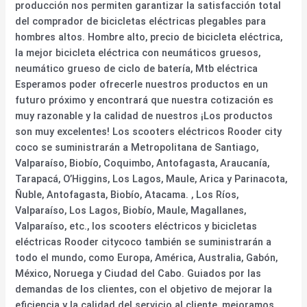
producción nos permiten garantizar la satisfacción total
del comprador de bicicletas eléctricas plegables para
hombres altos. Hombre alto, precio de bicicleta eléctrica,
la mejor bicicleta eléctrica con neumáticos gruesos,
neumático grueso de ciclo de batería, Mtb eléctrica
Esperamos poder ofrecerle nuestros productos en un
futuro próximo y encontrará que nuestra cotización es
muy razonable y la calidad de nuestros ¡Los productos
son muy excelentes! Los scooters eléctricos Rooder city
coco se suministrarán a Metropolitana de Santiago,
Valparaíso, Biobío, Coquimbo, Antofagasta, Araucanía,
Tarapacá, O’Higgins, Los Lagos, Maule, Arica y Parinacota,
Ñuble, Antofagasta, Biobío, Atacama. , Los Ríos,
Valparaíso, Los Lagos, Biobío, Maule, Magallanes,
Valparaíso, etc., los scooters eléctricos y bicicletas
eléctricas Rooder citycoco también se suministrarán a
todo el mundo, como Europa, América, Australia, Gabón,
México, Noruega y Ciudad del Cabo. Guiados por las
demandas de los clientes, con el objetivo de mejorar la
eficiencia y la calidad del servicio al cliente, mejoramos