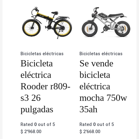
Bicicletas eléctricas
Bicicletas eléctricas
Bicicleta
Se vende
eléctrica
bicicleta
Rooder r809-
eléctrica
s3 26
mocha 750w
pulgadas
35ah
Rated
0
out of 5
Rated
0
out of 5
$
2'968.00
$
2'668.00