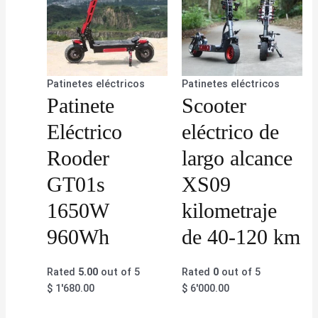
Patinetes eléctricos
Patinetes eléctricos
Patinete
Scooter
Eléctrico
eléctrico de
Rooder
largo alcance
GT01s
XS09
1650W
kilometraje
960Wh
de 40-120 km
Rated
5.00
out of 5
Rated
0
out of 5
$
1'680.00
$
6'000.00