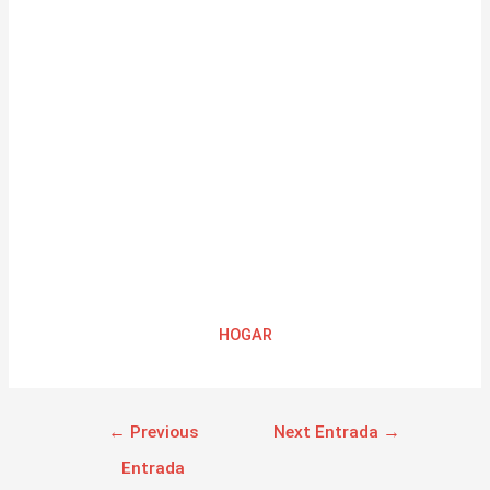
HOGAR
←
Previous
Next Entrada
→
Entrada