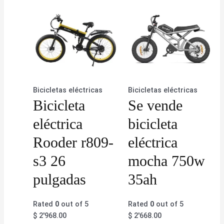
Bicicletas eléctricas
Bicicletas eléctricas
Bicicleta
Se vende
eléctrica
bicicleta
Rooder r809-
eléctrica
s3 26
mocha 750w
pulgadas
35ah
Rated
0
out of 5
Rated
0
out of 5
$
2'968.00
$
2'668.00