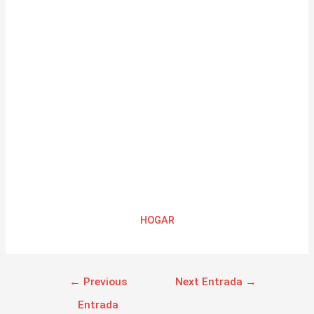
HOGAR
←
Previous
Next Entrada
→
Entrada