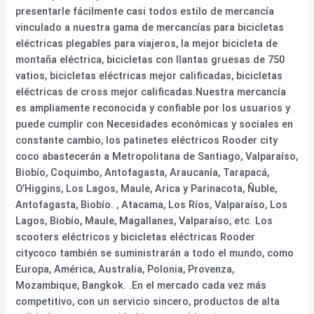
presentarle fácilmente casi todos estilo de mercancía
vinculado a nuestra gama de mercancías para bicicletas
eléctricas plegables para viajeros, la mejor bicicleta de
montaña eléctrica, bicicletas con llantas gruesas de 750
vatios, bicicletas eléctricas mejor calificadas, bicicletas
eléctricas de cross mejor calificadas.Nuestra mercancía
es ampliamente reconocida y confiable por los usuarios y
puede cumplir con Necesidades económicas y sociales en
constante cambio, los patinetes eléctricos Rooder city
coco abastecerán a Metropolitana de Santiago, Valparaíso,
Biobío, Coquimbo, Antofagasta, Araucanía, Tarapacá,
O’Higgins, Los Lagos, Maule, Arica y Parinacota, Ñuble,
Antofagasta, Biobío. , Atacama, Los Ríos, Valparaíso, Los
Lagos, Biobío, Maule, Magallanes, Valparaíso, etc. Los
scooters eléctricos y bicicletas eléctricas Rooder
citycoco también se suministrarán a todo el mundo, como
Europa, América, Australia, Polonia, Provenza,
Mozambique, Bangkok. .En el mercado cada vez más
competitivo, con un servicio sincero, productos de alta