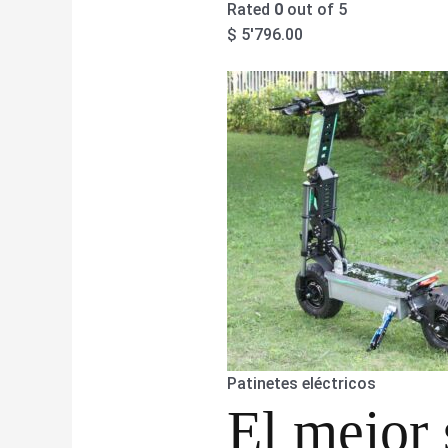
Rated
0
out of 5
$
5'796.00
Patinetes eléctricos
El mejor 