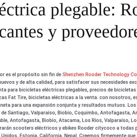
léctrica plegable: 
icantes y proveedor
r es el propósito sin fin de
Shenzhen Rooder Technology Co
evos y de alta calidad, para satisfacer sus necesidades excl
ta para bicicletas eléctricas plegables, precios de bicicletas 
ricas Fat Tire, bicicletas eléctricas a la venta. con nosotros,
aneta para una expansión conjunta y resultados mutuos. Los 
de Santiago, Valparaíso, Biobío, Coquimbo, Antofagasta, Ar
uble, Antofagasta, Biobío, Atacama, Los Ríos, Valparaíso, Lo
rarán scooters eléctricos y ebikes Rooder citycoco a todas 
 Unidos, Estonia, California, Nepal. Creemos firmemente que