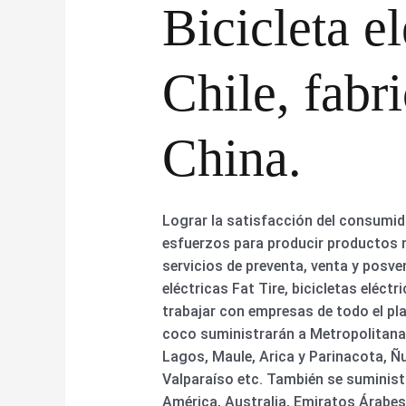
Bicicleta e
Chile, fabr
China.
Lograr la satisfacción del consumido
esfuerzos para producir productos nu
servicios de preventa, venta y posven
eléctricas Fat Tire, bicicletas eléct
trabajar con empresas de todo el pl
coco suministrarán a Metropolitana 
Lagos, Maule, Arica y Parinacota, Ñ
Valparaíso etc. También se suminist
América, Australia, Emiratos Árabes