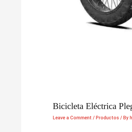
Bicicleta Eléctrica Pl
Leave a Comment
/
Productos
/ By