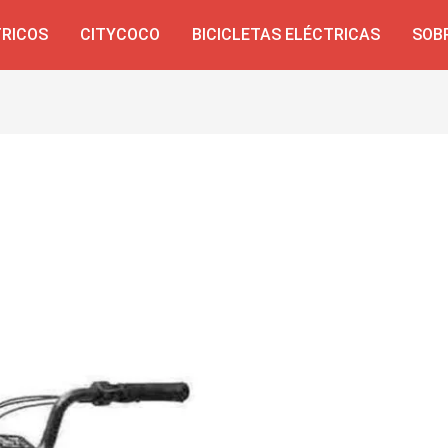
TRICOS
CITYCOCO
BICICLETAS ELÉCTRICAS
SOB