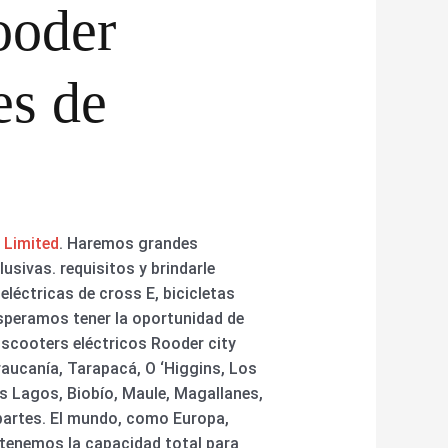
Rooder
es de
 Limited
. Haremos grandes
usivas. requisitos y brindarle
eléctricas de cross E, bicicletas
 esperamos tener la oportunidad de
scooters eléctricos Rooder city
aucanía, Tarapacá, O ‘Higgins, Los
s Lagos, Biobío, Maule, Magallanes,
partes. El mundo, como Europa,
 tenemos la capacidad total para