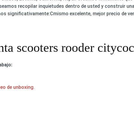
eamos recopilar inquietudes dentro de usted y construir una
s significativamente:Cmismo excelente, mejor precio de ven
nta scooters rooder citycoc
abajo:
deo de unboxing.