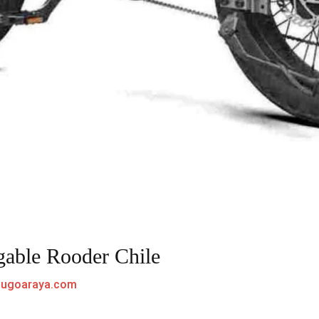
egable Rooder Chile
hugoaraya.com