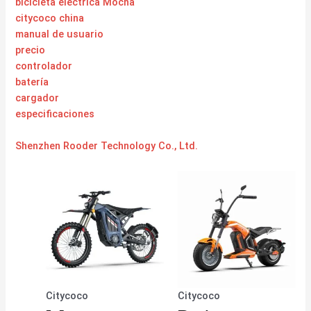
bicicleta eléctrica Mocha
citycoco china
manual de usuario
precio
controlador
batería
cargador
especificaciones
Shenzhen Rooder Technology Co., Ltd.
Citycoco
Citycoco