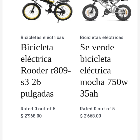
Bicicletas eléctricas
Bicicletas eléctricas
Bicicleta
Se vende
eléctrica
bicicleta
Rooder r809-
eléctrica
s3 26
mocha 750w
pulgadas
35ah
Rated
0
out of 5
Rated
0
out of 5
$
2'968.00
$
2'668.00