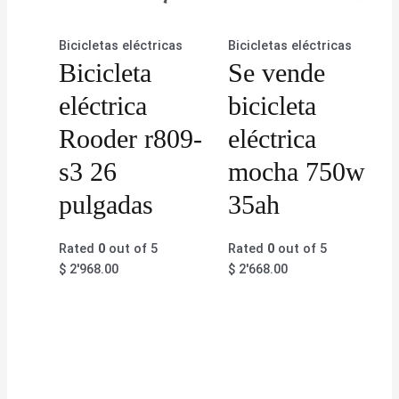
Bicicletas eléctricas
Bicicletas eléctricas
Bicicleta
Se vende
eléctrica
bicicleta
Rooder r809-
eléctrica
s3 26
mocha 750w
pulgadas
35ah
Rated
0
out of 5
Rated
0
out of 5
$
2'968.00
$
2'668.00