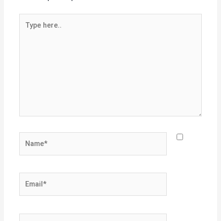
Type
here..
Name*
Email*
Website