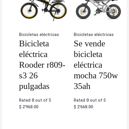
Bicicletas eléctricas
Bicicletas eléctricas
Bicicleta
Se vende
eléctrica
bicicleta
Rooder r809-
eléctrica
s3 26
mocha 750w
pulgadas
35ah
Rated
0
out of 5
Rated
0
out of 5
$
2'968.00
$
2'668.00