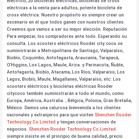
eléctrico, 20 bicicletas eléctricas, bicicletas de cross
eléctricas a la venta para adultos, potente bicicleta de
cross eléctrica. Nuestro propósito es siempre crear un
escenario en el que todos ganen con nuestros clientes.
Creemos que vamos a ser su mejor elección. Reputación
Para empezar, los compradores ante todo. Esperando su
consulta. Los scooters eléctricos Rooder city coco se
suministrarán a Metropolitana de Santiago, Valparaíso,
Biobío, Coquimbo, Antofagasta, Araucanía, Tarapacá,
O’Higgins, Los Lagos, Maule, Arica. y Parinacota, Ñuble,
Antofagasta, Biobío, Atacama, Los Ríos, Valparaíso, Los
Lagos, Biobío, Maule, Magallanes, Valparaíso, etc. Los
scooters eléctricos y bicicletas eléctricas Rooder
citycoco también suministrarán a todo el mundo, como
Europa, América, Australia. , Bélgica, Polonia, Gran Bretaña,
México. Damos una calurosa bienvenida a los clientes
nacionales y extranjeros para que visiten
Shenzhen Rooder
Technology Co Limited
y tengan conversaciones de
negocios.
Shenzhen Rooder Technology Co Limited
siempre insiste en el principio de buena calidad, precio