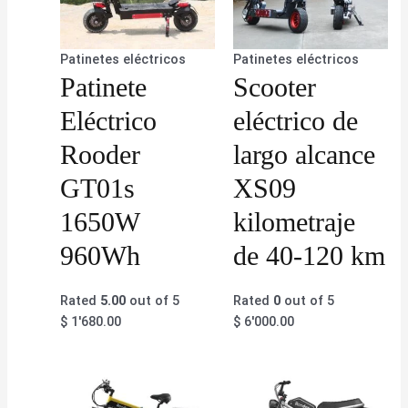
Patinetes eléctricos
Patinetes eléctricos
Patinete
Scooter
Eléctrico
eléctrico de
Rooder
largo alcance
GT01s
XS09
1650W
kilometraje
960Wh
de 40-120 km
Rated
5.00
out of 5
Rated
0
out of 5
$
1'680.00
$
6'000.00