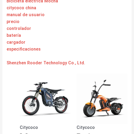
bicicleta eléctrica Mocha
citycoco china
manual de usuario
precio
controlador
batería
cargador
especificaciones
Shenzhen Rooder Technology Co., Ltd.
Citycoco
Citycoco