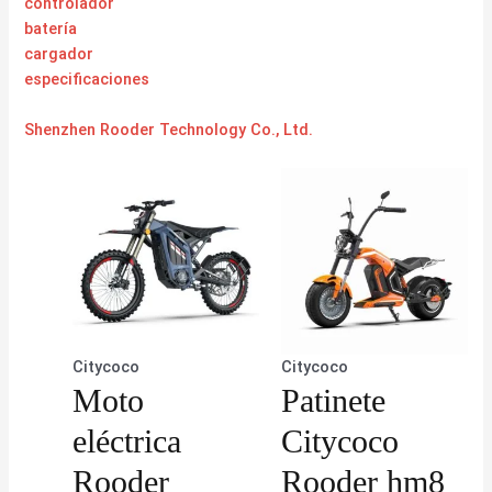
controlador
batería
cargador
especificaciones
Shenzhen Rooder Technology Co., Ltd.
Citycoco
Citycoco
Moto
Patinete
eléctrica
Citycoco
Rooder
Rooder hm8