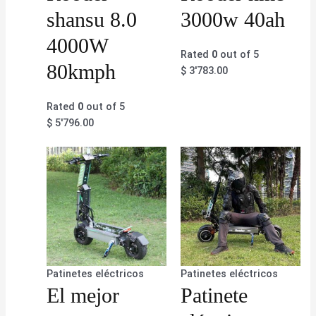
shansu 8.0
3000w 40ah
4000W
Rated
0
out of 5
80kmph
$
3'783.00
Rated
0
out of 5
$
5'796.00
Patinetes eléctricos
Patinetes eléctricos
El mejor
Patinete