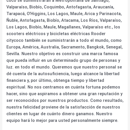
coco se suministrarán a Metropolitana de Santiago,
Valparaíso, Biobío, Coquimbo, Antofagasta, Araucanía,
Tarapacá, O’Higgins, Los Lagos, Maule, Arica y Parinacota,
Ñuble, Antofagasta, Biobío, Atacama, Los Ríos, Valparaíso,
Los Lagos, Biobío, Maule, Magallanes, Valparaíso etc., los
scooters eléctricos y bicicletas eléctricas Rooder
citycoco también se suministrarán a todo el mundo, como
Europa, América, Australia, Sacramento, Bangkok, Senegal,
Sevilla. Nuestro objetivo es construir una marca famosa
que pueda influir en un determinado grupo de personas y
luz. en todo el mundo. Queremos que nuestro personal se
dé cuenta de la autosuficiencia, luego alcance la libertad
financiera y, por último, obtenga tiempo y libertad
espiritual. No nos centramos en cuánta fortuna podemos
hacer, sino que aspiramos a obtener una gran reputación y
ser reconocidos por nuestros productos. Como resultado,
nuestra felicidad proviene de la satisfacción de nuestros
clientes en lugar de cuánto dinero ganamos. Nuestro
equipo hará lo mejor para usted personalmente siempre.