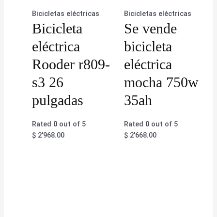
Bicicletas eléctricas
Bicicletas eléctricas
Bicicleta
Se vende
eléctrica
bicicleta
Rooder r809-
eléctrica
s3 26
mocha 750w
pulgadas
35ah
Rated
0
out of 5
Rated
0
out of 5
$
2'968.00
$
2'668.00