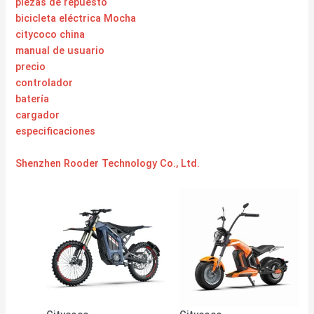
piezas de repuesto
bicicleta eléctrica Mocha
citycoco china
manual de usuario
precio
controlador
batería
cargador
especificaciones
Shenzhen Rooder Technology Co., Ltd.