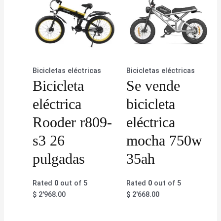
Bicicletas eléctricas
Bicicletas eléctricas
Bicicleta
Se vende
eléctrica
bicicleta
Rooder r809-
eléctrica
s3 26
mocha 750w
pulgadas
35ah
Rated
0
out of 5
Rated
0
out of 5
$
2'968.00
$
2'668.00