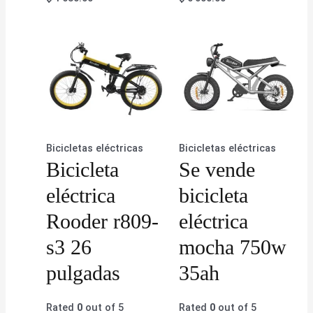
Bicicletas eléctricas
Bicicletas eléctricas
Bicicleta
Se vende
eléctrica
bicicleta
Rooder r809-
eléctrica
s3 26
mocha 750w
pulgadas
35ah
Rated
0
out of 5
Rated
0
out of 5