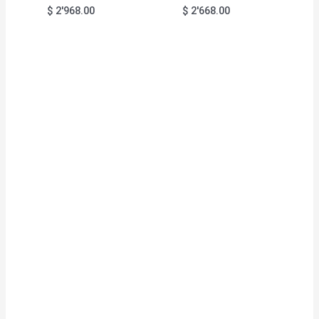
$
2'968.00
$
2'668.00