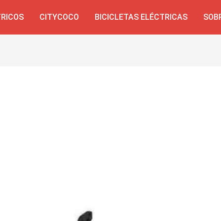
TRICOS
CITYCOCO
BICICLETAS ELÉCTRICAS
SOB