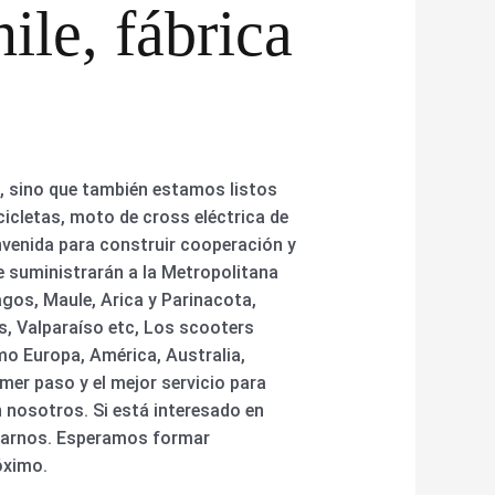
ile, fábrica
, sino que también estamos listos
cicletas, moto de cross eléctrica de
nvenida para construir cooperación y
e suministrarán a la Metropolitana
gos, Maule, Arica y Parinacota,
s, Valparaíso etc, Los scooters
mo Europa, América, Australia,
mer paso y el mejor servicio para
 nosotros. Si está interesado en
ctarnos. Esperamos formar
óximo.