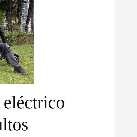
 eléctrico
ltos