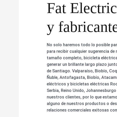
Fat Electri
y fabricant
No solo haremos todo lo posible par
para recibir cualquier sugerencia de
tamaño completo, bicicleta eléctric
generar un brillante largo plazo ju
de Santiago. Valparaíso, Biobío, Co
Ñuble, Antofagasta, Biobío, Atacama
eléctricos y bicicletas eléctricas 
Serbia, Reino Unido, Johannesburgo 
nuestros clientes, por lo que estam
alguno de nuestros productos o des
relaciones comerciales exitosas con