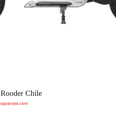
 Rooder Chile
hugoaraya.com