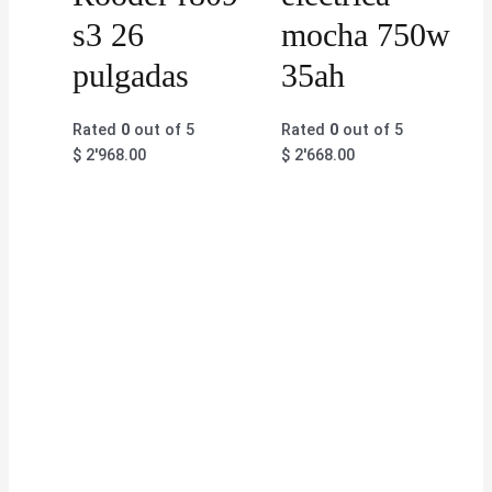
s3 26
mocha 750w
pulgadas
35ah
Rated
0
out of 5
Rated
0
out of 5
$
2'968.00
$
2'668.00