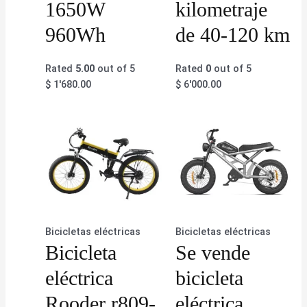
1650W
kilometraje
960Wh
de 40-120 km
Rated
5.00
out of 5
Rated
0
out of 5
$
1'680.00
$
6'000.00
Bicicletas eléctricas
Bicicletas eléctricas
Bicicleta
Se vende
eléctrica
bicicleta
Rooder r809-
eléctrica