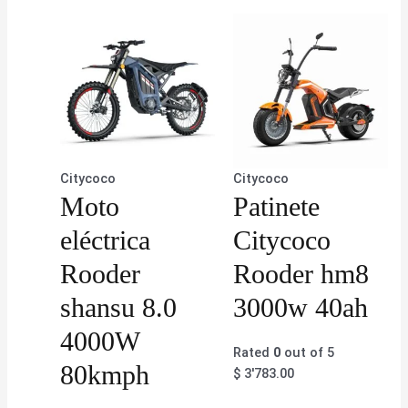
Citycoco
Citycoco
Moto
Patinete
eléctrica
Citycoco
Rooder
Rooder hm8
shansu 8.0
3000w 40ah
4000W
Rated
0
out of 5
80kmph
$
3'783.00