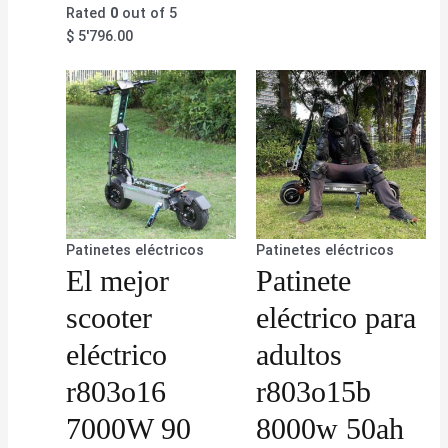
Rated
0
out of 5
$
5'796.00
Patinetes eléctricos
Patinetes eléctricos
El mejor
Patinete
scooter
eléctrico para
eléctrico
adultos
r803o16
r803o15b
7000W 90
8000w 50ah