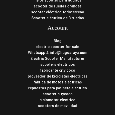
mejor scooter para adultos
scooter de ruedas grandes
scooter eléctrico todoterreno
Scooter eléctrico de 3 ruedas
Account
Blog
electric scooter for sale
Whatsapp & info@hugoaraya.com
Electric Scooter Manufacturer
scooters electricos
fabricante city coco
proveedor de bicicletas eléctricas
fábrica de motos eléctricas
repuestos para patinete electrico
scooter citycoco
ciclomotor electrico
scooters de movilidad