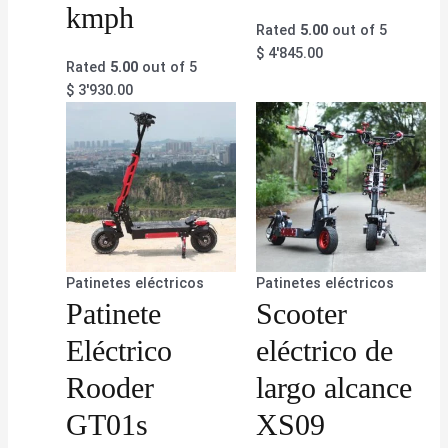
kmph
Rated
5.00
out of 5
$
4'845.00
Rated
5.00
out of 5
$
3'930.00
Patinetes eléctricos
Patinetes eléctricos
Patinete
Scooter
Eléctrico
eléctrico de
Rooder
largo alcance
GT01s
XS09