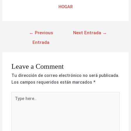
HOGAR
←
Previous
Next Entrada
→
Entrada
Leave a Comment
Tu dirección de correo electrónico no será publicada.
Los campos requeridos están marcados
*
Type
here..