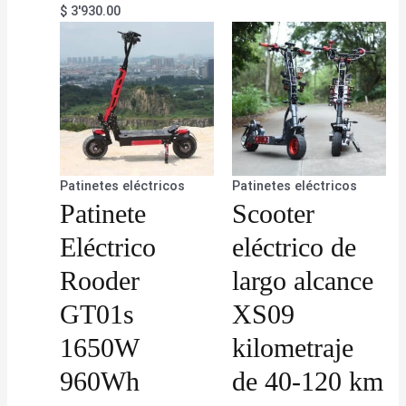
$
3'930.00
Patinetes eléctricos
Patinetes eléctricos
Patinete
Scooter
Eléctrico
eléctrico de
Rooder
largo alcance
GT01s
XS09
1650W
kilometraje
960Wh
de 40-120 km