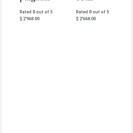
Rated
0
out of 5
Rated
0
out of 5
$
2'968.00
$
2'668.00