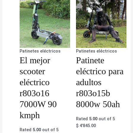
Patinetes eléctricos
Patinetes eléctricos
El mejor
Patinete
scooter
eléctrico para
eléctrico
adultos
r803o16
r803o15b
7000W 90
8000w 50ah
kmph
Rated
5.00
out of 5
$
4'845.00
Rated
5.00
out of 5