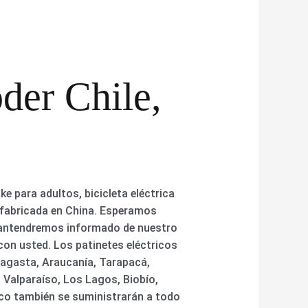
der Chile,
 para adultos, bicicleta eléctrica
ca fabricada en China. Esperamos
 mantendremos informado de nuestro
on usted. Los patinetes eléctricos
fagasta, Araucanía, Tarapacá,
 Valparaíso, Los Lagos, Biobío,
coco también se suministrarán a todo