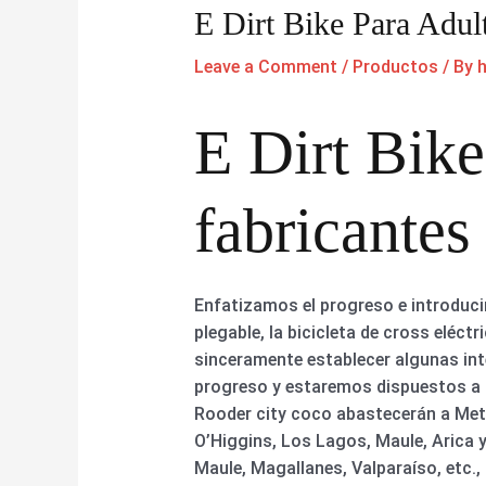
E Dirt Bike Para Adul
Leave a Comment
/
Productos
/ By
E Dirt Bike
fabricantes
Enfatizamos el progreso e introducim
plegable, la bicicleta de cross eléct
sinceramente establecer algunas in
progreso y estaremos dispuestos a c
Rooder city coco abastecerán a Met
O’Higgins, Los Lagos, Maule, Arica 
Maule, Magallanes, Valparaíso, etc.,