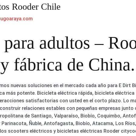
tos Rooder Chile
hugoaraya.com
 para adultos – Roo
 y fábrica de China.
os nuevas soluciones en el mercado cada año para E Dirt Bike
rica más potente. Bicicleta eléctrica rápida, bicicleta eléctri
teracciones satisfactorias con usted en el corto plazo. Lo
onstruir relaciones estables con pequeñas empresas junto c
ropolitana de Santiago, Valparaíso, Biobío, Coquimbo, Anto
y Parinacota, Ñuble, Antofagasta, Biobío, Atacama, Los Ríos,
 los scooters eléctricos y bicicletas eléctricas Rooder city