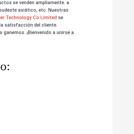
uctos se venden ampliamente. a
 sudeste asiático, etc. Nuestras
er Technology Co Limited
se
 satisfacción del cliente.
s ganemos. ¡Bienvenido a unirse a
o: