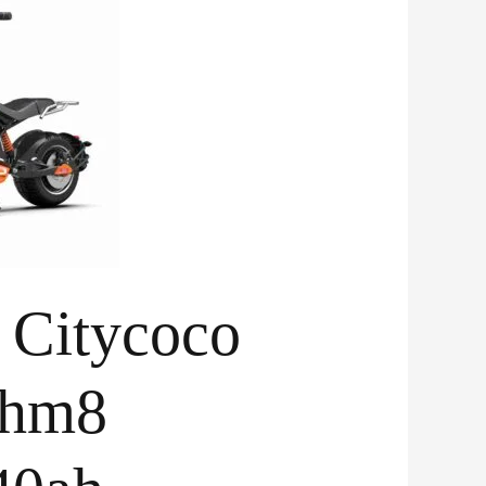
e Citycoco
 hm8