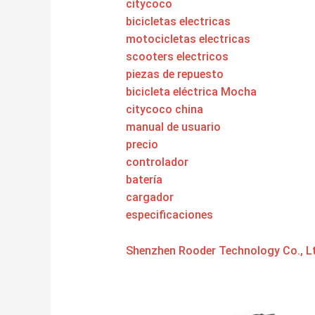
citycoco
bicicletas electricas
motocicletas electricas
scooters electricos
piezas de repuesto
bicicleta eléctrica Mocha
citycoco china
manual de usuario
precio
controlador
batería
cargador
especificaciones
Shenzhen Rooder Technology Co., Lt