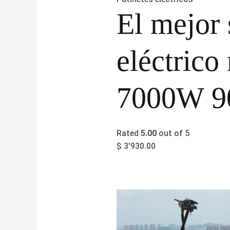
El mejor 
eléctrico
7000W 9
Rated
5.00
out of 5
$
3'930.00