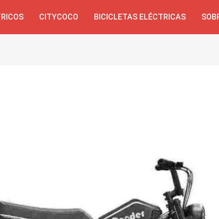
TRICOS
CITYCOCO
BICICLETAS ELÉCTRICAS
SOB