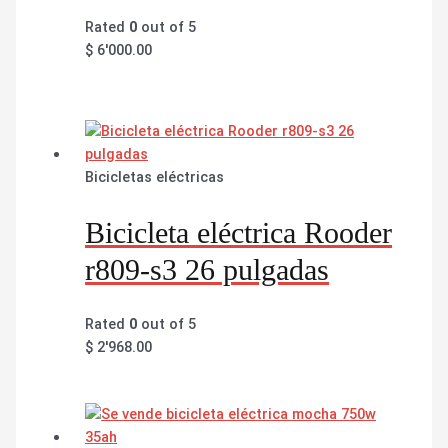
Rated
0
out of 5
$
6'000.00
Bicicletas eléctricas
Bicicleta eléctrica Rooder
r809-s3 26 pulgadas
Rated
0
out of 5
$
2'968.00