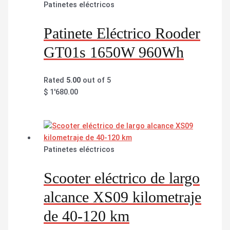
Patinetes eléctricos
Patinete Eléctrico Rooder
GT01s 1650W 960Wh
Rated
5.00
out of 5
$
1'680.00
Patinetes eléctricos
Scooter eléctrico de largo
alcance XS09 kilometraje
de 40-120 km