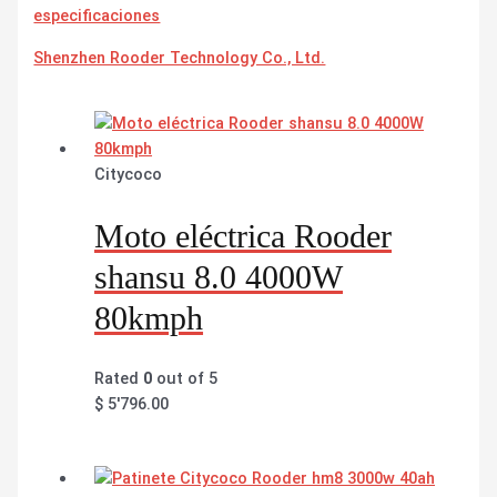
especificaciones
Shenzhen Rooder Technology Co., Ltd.
Citycoco
Moto eléctrica Rooder
shansu 8.0 4000W
80kmph
Rated
0
out of 5
$
5'796.00