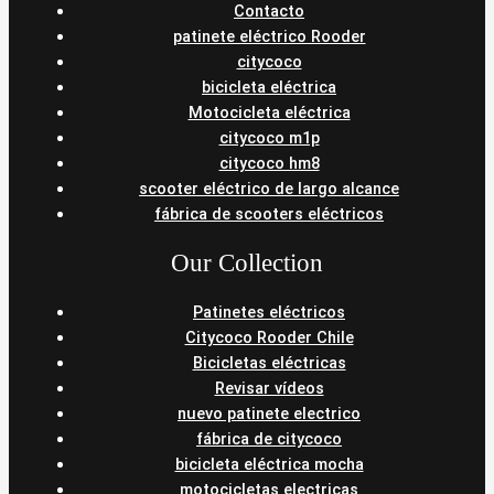
Contacto
patinete eléctrico Rooder
citycoco
bicicleta eléctrica
Motocicleta eléctrica
citycoco m1p
citycoco hm8
scooter eléctrico de largo alcance
fábrica de scooters eléctricos
Our Collection
Patinetes eléctricos
Citycoco Rooder Chile
Bicicletas eléctricas
Revisar vídeos
nuevo patinete electrico
fábrica de citycoco
bicicleta eléctrica mocha
motocicletas electricas