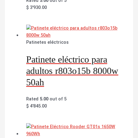
Rated
5.00
out of 5
$
3'930.00
Patinetes eléctricos
Patinete eléctrico para
adultos r803o15b 8000w
50ah
Rated
5.00
out of 5
$
4'845.00