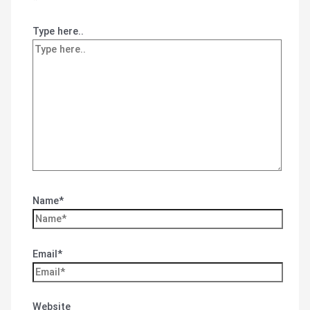
*
Type here..
Name*
Email*
Website