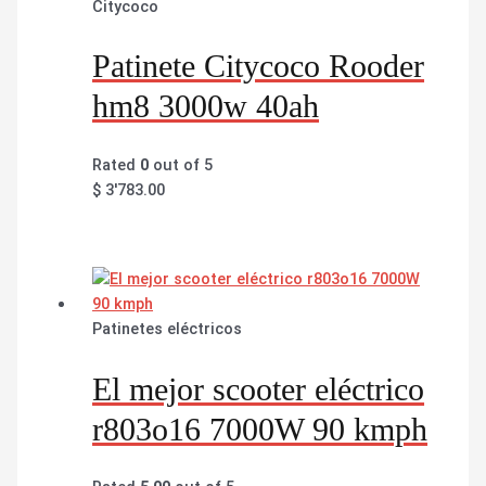
Citycoco
Patinete Citycoco Rooder
hm8 3000w 40ah
Rated
0
out of 5
$
3'783.00
Patinetes eléctricos
El mejor scooter eléctrico
r803o16 7000W 90 kmph