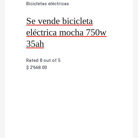
Bicicletas eléctricas
Se vende bicicleta
eléctrica mocha 750w
35ah
Rated
0
out of 5
$
2'668.00