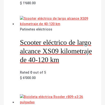
$
1'680.00
Patinetes eléctricos
Scooter eléctrico de largo
alcance XS09 kilometraje
de 40-120 km
Rated
0
out of 5
$
6'000.00