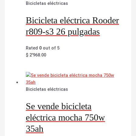
Bicicletas eléctricas
Bicicleta eléctrica Rooder
r809-s3 26 pulgadas
Rated
0
out of 5
$
2'968.00
Bicicletas eléctricas
Se vende bicicleta
eléctrica mocha 750w
35ah