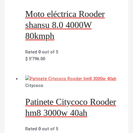
Moto eléctrica Rooder
shansu 8.0 4000W
80kmph
Rated
0
out of 5
$
5'796.00
Citycoco
Patinete Citycoco Rooder
hm8 3000w 40ah
Rated
0
out of 5