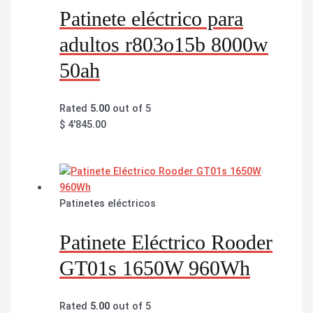
Patinete eléctrico para
adultos r803o15b 8000w
50ah
Rated
5.00
out of 5
$
4'845.00
Patinetes eléctricos
Patinete Eléctrico Rooder
GT01s 1650W 960Wh
Rated
5.00
out of 5