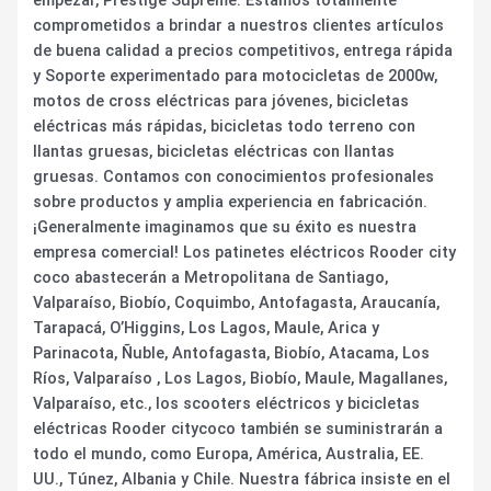
empezar, Prestige Supreme. Estamos totalmente
comprometidos a brindar a nuestros clientes artículos
de buena calidad a precios competitivos, entrega rápida
y Soporte experimentado para motocicletas de 2000w,
motos de cross eléctricas para jóvenes, bicicletas
eléctricas más rápidas, bicicletas todo terreno con
llantas gruesas, bicicletas eléctricas con llantas
gruesas. Contamos con conocimientos profesionales
sobre productos y amplia experiencia en fabricación.
¡Generalmente imaginamos que su éxito es nuestra
empresa comercial! Los patinetes eléctricos Rooder city
coco abastecerán a Metropolitana de Santiago,
Valparaíso, Biobío, Coquimbo, Antofagasta, Araucanía,
Tarapacá, O’Higgins, Los Lagos, Maule, Arica y
Parinacota, Ñuble, Antofagasta, Biobío, Atacama, Los
Ríos, Valparaíso , Los Lagos, Biobío, Maule, Magallanes,
Valparaíso, etc., los scooters eléctricos y bicicletas
eléctricas Rooder citycoco también se suministrarán a
todo el mundo, como Europa, América, Australia, EE.
UU., Túnez, Albania y Chile. Nuestra fábrica insiste en el