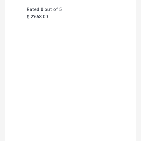
Rated
0
out of 5
$
2'668.00