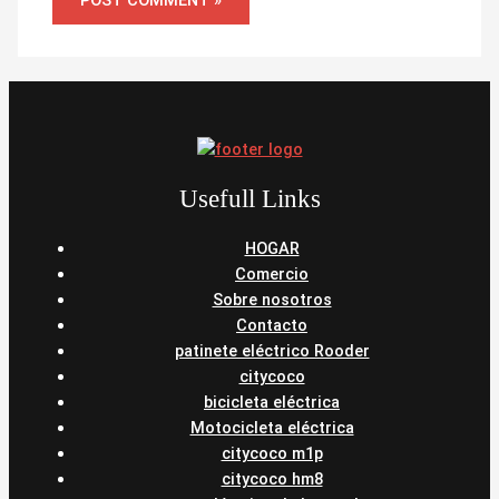
Usefull Links
HOGAR
Comercio
Sobre nosotros
Contacto
patinete eléctrico Rooder
citycoco
bicicleta eléctrica
Motocicleta eléctrica
citycoco m1p
citycoco hm8