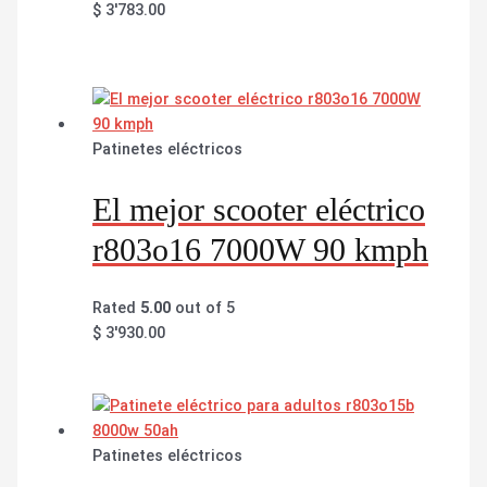
$
3'783.00
Patinetes eléctricos
El mejor scooter eléctrico
r803o16 7000W 90 kmph
Rated
5.00
out of 5
$
3'930.00
Patinetes eléctricos