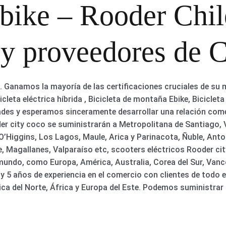
bike – Rooder Chil
 y proveedores de 
Ganamos la mayoría de las certificaciones cruciales de su m
cicleta eléctrica híbrida , Bicicleta de montaña Ebike, Biciclet
dades y esperamos sinceramente desarrollar una relación co
er city coco se suministrarán a Metropolitana de Santiago, V
’Higgins, Los Lagos, Maule, Arica y Parinacota, Ñuble, Anto
, Magallanes, Valparaíso etc, scooters eléctricos Rooder cit
mundo, como Europa, América, Australia, Corea del Sur, Van
y 5 años de experiencia en el comercio con clientes de todo 
ca del Norte, África y Europa del Este. Podemos suministrar 