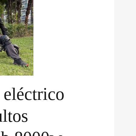
 eléctrico
ltos