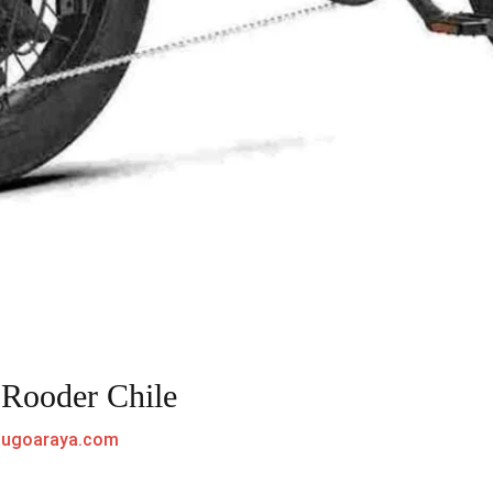
Rooder Chile
hugoaraya.com