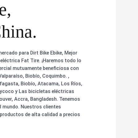
e,
China.
ercado para Dirt Bike Ebike, Mejor
a eléctrica Fat Tire. ¡Haremos todo lo
mercial mutuamente beneficiosa con
alparaíso, Biobío, Coquimbo. ,
fagasta, Biobío, Atacama, Los Ríos,
ycoco y Las bicicletas eléctricas
couver, Accra, Bangladesh. Tenemos
el mundo. Nuestros clientes
productos de alta calidad a precios