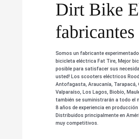
Dirt Bike E
fabricantes
Somos un fabricante experimentado. 
bicicleta eléctrica Fat Tire, Mejor bi
posible para satisfacer sus necesi
usted! Los scooters eléctricos Rood
Antofagasta, Araucanía, Tarapacá, O
Valparaíso, Los Lagos, Biobío, Maule
también se suministrarán a todo el 
8 años de experiencia en producción 
Distribuidos principalmente en Améri
muy competitivos.