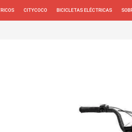
TRICOS
CITYCOCO
BICICLETAS ELÉCTRICAS
SOB